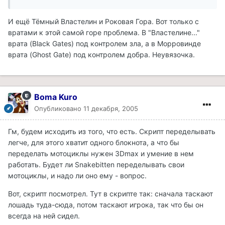
И ещё Тёмный Властелин и Роковая Гора. Вот только с
вратами к этой самой горе проблема. В "Властелине..."
врата (Black Gates) под контролем зла, а в Морровинде
врата (Ghost Gate) под контролем добра. Неувязочка.
Boma Kuro
Опубликовано
11 декабря, 2005
Гм, будем исходить из того, что есть. Скрипт переделывать
легче, для этого хватит одного блокнота, а что бы
переделать мотоциклы нужен 3Dmax и умение в нем
работать. Будет ли Snakebitten переделывать свои
мотоциклы, и надо ли оно ему - вопрос.
Вот, скрипт посмотрел. Тут в скрипте так: сначала таскают
лошадь туда-сюда, потом таскают игрока, так что бы он
всегда на ней сидел.