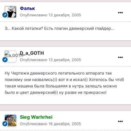
Фальк
Опубликовано
13 декабря, 2005
Э... Какой леталки? Есть плагин двемерский глайдер...
D_a_GOTH
Опубликовано
13 декабря, 2005
Ну Чертежи двемерского летательного аппарата так
помоему они назвались))) вот я и искал)) Хотелось бы чтоб
такая машина была большаяяя в нутрь залещть можно
было и цвет двемерский)) ну разве не прикрасно!
Sieg Warhrhei
Опубликовано
16 декабря, 2005