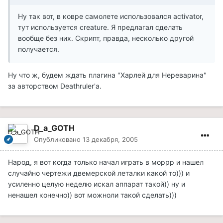
Ну так вот, в ковре самолете использовался activator,
тут используется creature. Я предлагал сделать
вообще без них. Скрипт, правда, несколько другой
получается.
Ну что ж, будем ждать плагина "Харлей для Нереварина"
за авторством Deathruler'а.
D_a_GOTH
Опубликовано
13 декабря, 2005
Народ, я вот когда только начал играть в моррр и нашел
случайно чертежи двемерской леталки какой то))) и
усиленно целую неделю искал аппарат такой)) ну и
ненашел конечно)) вот можноли такой сделать)))