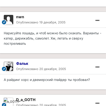
nwn
Опубликовано
19 декабря, 2005
Нарисуйте лошадь, и чтоб можно было скакать. Варианты -
катер, дирижабль, самолет. Хм, летать и сверху
постреливать
Фальк
Опубликовано
20 декабря, 2005
А райдинг хорс и двемерский глайдер ты пробовал?
D_a_GOTH
Опубликовано
20 декабря, 2005