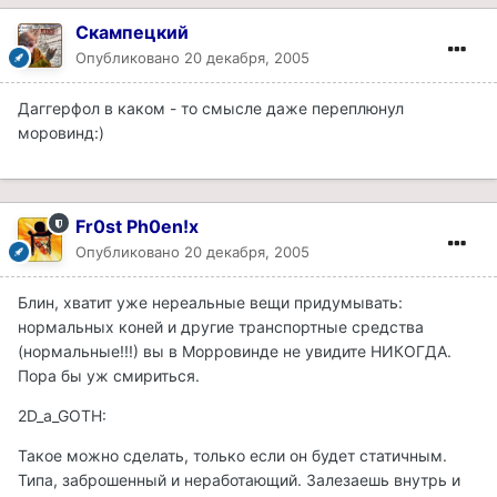
Скампецкий
Опубликовано
20 декабря, 2005
Даггерфол в каком - то смысле даже переплюнул
моровинд:)
Fr0st Ph0en!x
Опубликовано
20 декабря, 2005
Блин, хватит уже нереальные вещи придумывать:
нормальных коней и другие транспортные средства
(нормальные!!!) вы в Морровинде не увидите НИКОГДА.
Пора бы уж смириться.
2D_a_GOTH:
Такое можно сделать, только если он будет статичным.
Типа, заброшенный и неработающий. Залезаешь внутрь и