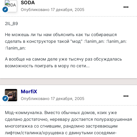
SODA
Опубликовано
17 декабря, 2005
2IL_89
Не можешь ли ты нам объяснить как ты собираешся
сделать в конструкторе такой "мод" :1anim_an: :1anim_an:
:1anim_an:
А вообще на самом деле уже тысячу раз обсуждалась
возможность поиграть в мору по сети...
MorfiX
Опубликовано
17 декабря, 2005
Мод-коммуналка. Вместо обычных домов, коих уже
сделано достаточно, неревару достается полуразрушенная
многоэтажка со сгнившим, рандомно застревающим
лифтом/сталинка/хрущевка с двинутыми соседями-