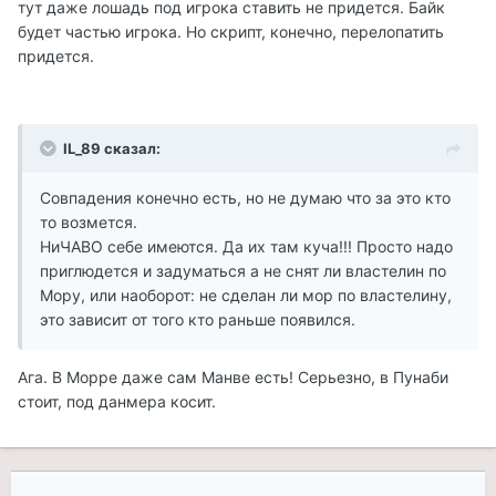
тут даже лошадь под игрока ставить не придется. Байк
будет частью игрока. Но скрипт, конечно, перелопатить
придется.
IL_89 сказал:
Совпадения конечно есть, но не думаю что за это кто
то возмется.
НиЧАВО себе имеются. Да их там куча!!! Просто надо
приглюдется и задуматься а не снят ли властелин по
Мору, или наоборот: не сделан ли мор по властелину,
это зависит от того кто раньше появился.
Ага. В Морре даже сам Манве есть! Серьезно, в Пунаби
стоит, под данмера косит.