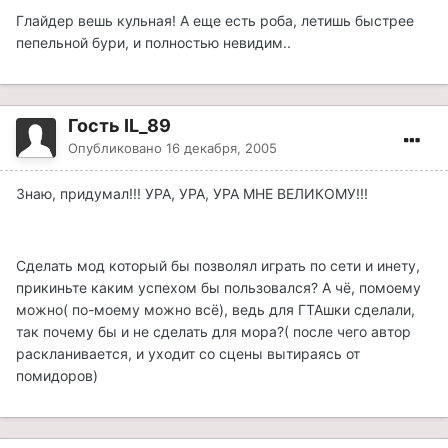
Глайдер вешь кульная! А еще есть роба, летишь быстрее
пепельной бури, и полностью невидим..
Гость IL_89
Опубликовано
16 декабря, 2005
Знаю, придумал!!! УРА, УРА, УРА МНЕ ВЕЛИКОМУ!!!
Сделать мод который бы позволял играть по сети и инету,
прикиньте каким успехом бы пользовался? А чё, помоему
можно( по-моему можно всё), ведь для ГТАшки сделали,
так почему бы и не сделать для мора?( после чего автор
раскланивается, и уходит со сцены вытираясь от
помидоров)