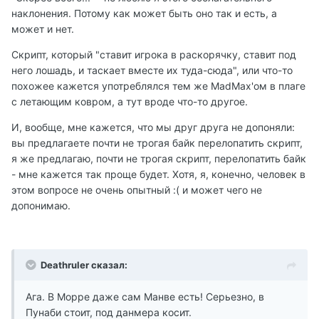
наклонения. Потому как может быть оно так и есть, а
может и нет.
Скрипт, который "ставит игрока в раскорячку, ставит под
него лошадь, и таскает вместе их туда-сюда", или что-то
похожее кажется употреблялся тем же MadMax'ом в плаге
с летающим ковром, а тут вроде что-то другое.
И, вообще, мне кажется, что мы друг друга не допоняли:
вы предлагаете почти не трогая байк перелопатить скрипт,
я же предлагаю, почти не трогая скрипт, перелопатить байк
- мне кажется так проще будет. Хотя, я, конечно, человек в
этом вопросе не очень опытный :( и может чего не
допонимаю.
Deathruler сказал:
Ага. В Морре даже сам Манве есть! Серьезно, в
Пунаби стоит, под данмера косит.