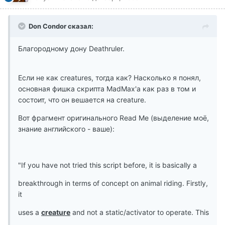
Don Condor сказал:
Благородному дону Deathruler.
Если не как creatures, тогда как? Насколько я понял,
основная фишка скрипта MadMax'а как раз в том и
состоит, что он вешается на creature.
Вот фрагмент оригинального Read Me (выделение моё,
знание английского - ваше):
"If you have not tried this script before, it is basically a
breakthrough in terms of concept on animal riding. Firstly,
it
uses a
creature
and not a static/activator to operate. This