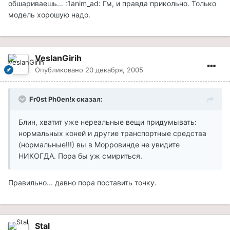
обшариваешь... :1anim_ad: Гм, и правда прикольно. Только
модель хорошую надо.
VeslanGirih
Опубликовано
20 декабря, 2005
Fr0st Ph0en!x сказал:
Блин, хватит уже нереальные вещи придумывать:
нормальных коней и другие транспортные средства
(нормальные!!!) вы в Морровинде не увидите
НИКОГДА. Пора бы уж смириться.
Правильно... давно пора поставить точку.
Stal