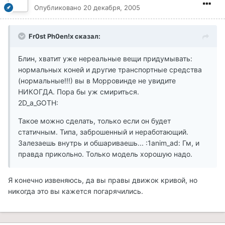
Опубликовано
20 декабря, 2005
Fr0st Ph0en!x сказал:
Блин, хватит уже нереальные вещи придумывать:
нормальных коней и другие транспортные средства
(нормальные!!!) вы в Морровинде не увидите
НИКОГДА. Пора бы уж смириться.
2D_a_GOTH:
Такое можно сделать, только если он будет
статичным. Типа, заброшенный и неработающий.
Залезаешь внутрь и обшариваешь... :1anim_ad: Гм, и
правда прикольно. Только модель хорошую надо.
Я конечно извеняюсь, да вы правы движок кривой, но
никогда это вы кажется погарячились.