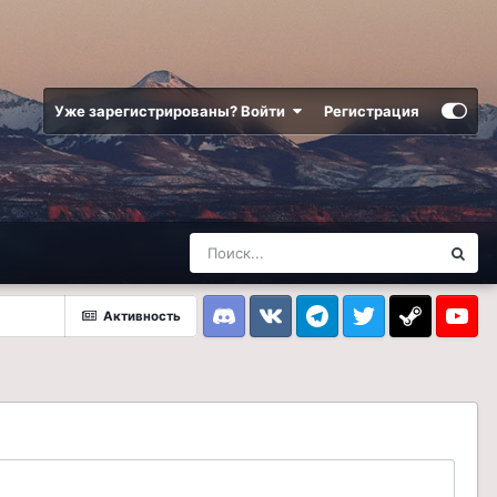
Уже зарегистрированы? Войти
Регистрация
Активность
Discord
VK
Telegram
Twitter
Steam
Youtub