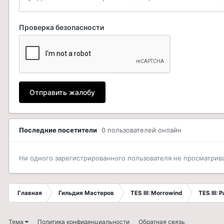
Проверка безопасности
Отправить жалобу
Последние посетители
0 пользователей онлайн
Ни одного зарегистрированного пользователя не просматрив
Главная
Гильдия Мастеров
TES III: Morrowind
TES III:
Тема
Политика конфиденциальности
Обратная связь