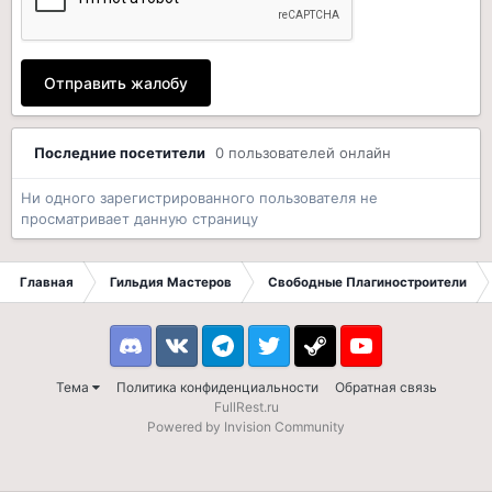
Отправить жалобу
Последние посетители
0 пользователей онлайн
Ни одного зарегистрированного пользователя не
просматривает данную страницу
Главная
Гильдия Мастеров
Свободные Плагиностроители
Discord
VK
Telegram
Twitter
Steam
Youtube
Тема
Политика конфиденциальности
Обратная связь
FullRest.ru
Powered by Invision Community