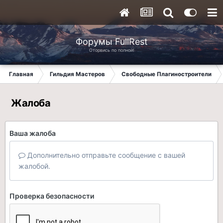
Форумы FullRest
Оторвись по полной!
Главная
Гильдия Мастеров
Свободные Плагиностроители
Жалоба
Ваша жалоба
Дополнительно отправьте сообщение с вашей
жалобой.
Проверка безопасности