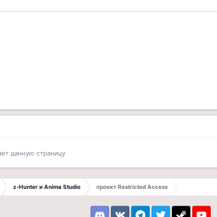
ает данную страницу
z-Hunter и Anima Studio
проект Restricted Access