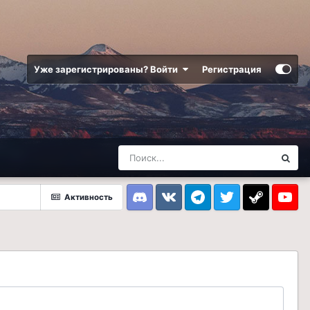
Уже зарегистрированы? Войти
Регистрация
Активность
Discord
VK
Telegram
Twitter
Steam
Youtub