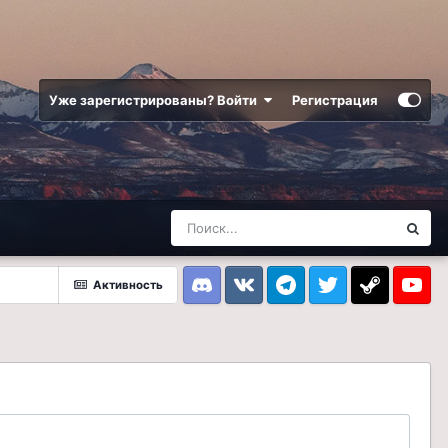
Уже зарегистрированы? Войти
Регистрация
Активность
Discord
VK
Telegram
Twitter
Steam
Youtub