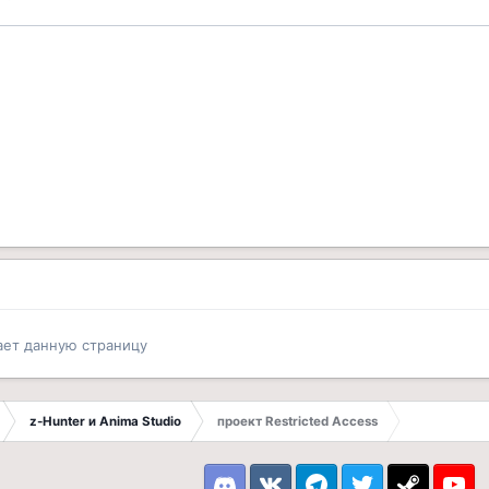
ает данную страницу
z-Hunter и Anima Studio
проект Restricted Access