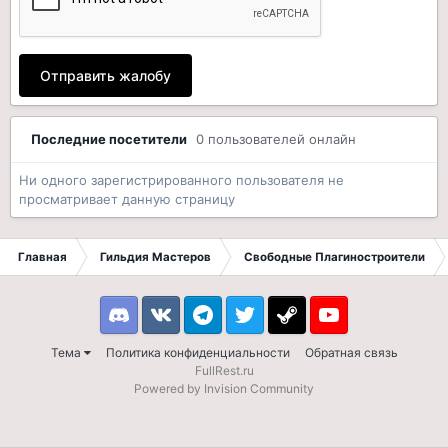
Отправить жалобу
Последние посетители
0 пользователей онлайн
Ни одного зарегистрированного пользователя не
просматривает данную страницу
Главная
Гильдия Мастеров
Свободные Плагиностроители
Discord
VK
Telegram
Twitter
Steam
Youtube
Тема
Политика конфиденциальности
Обратная связь
FullRest.ru
Powered by Invision Community