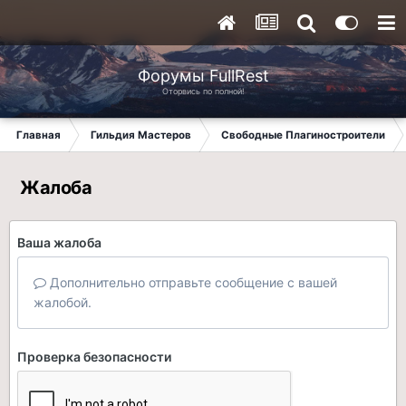
Форумы FullRest
Оторвись по полной!
Главная
Гильдия Мастеров
Свободные Плагиностроители
Жалоба
Ваша жалоба
Дополнительно отправьте сообщение с вашей
жалобой.
Проверка безопасности