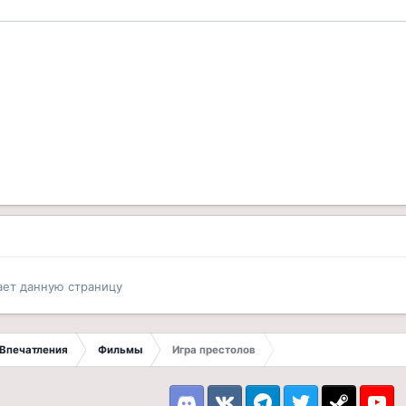
ает данную страницу
Впечатления
Фильмы
Игра престолов