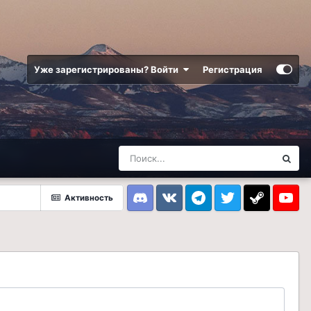
Уже зарегистрированы? Войти
Регистрация
Активность
Discord
VK
Telegram
Twitter
Steam
Youtub