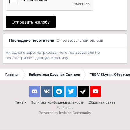
Отправить жалобу
Последние посетители
0 пользователей онлайн
Ни одного зарегистрированного пользователя не
просматривает данную страницу
Главная
Библиотека Древних Свитков
TES V Skyrim: Обсужде
Discord
VK
Telegram
Twitter
Steam
Youtube
Тема
Политика конфиденциальности
Обратная связь
FullRest.ru
Powered by Invision Community