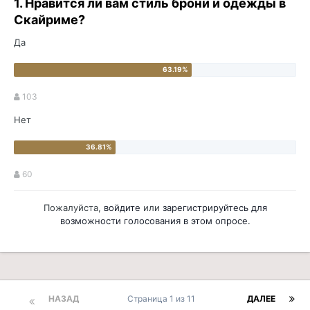
1. Нравится ли вам стиль брони и одежды в
Скайриме?
Да
103
Нет
60
Пожалуйста,
войдите
или
зарегистрируйтесь
для
возможности голосования в этом опросе.
НАЗАД
Страница 1 из 11
ДАЛЕЕ