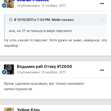
Опубликовано
14 ноября, 2011
В 11/14/2011 в 7:34 PM, Майк сказал:
аха, на 21-м пальце в виде пирсинга
Ну хоть какой-то пирсинг. Хотя даже не знаю, наверное, это
перебор.
Ведьмин раб Отаку #12600
Опубликовано
15 ноября, 2011
бронь сделали красивую, вот только маловато
натекстурили ее
Yellow King