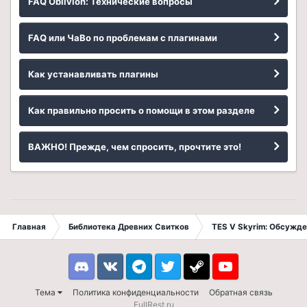
FAQ Oblivion: Технические вопросы
FAQ или ЧаВо по проблемам с плагинами
Как устанавливать плагины
Как правильно просить о помощи в этом разделе
ВАЖНО! Прежде, чем спросить, прочтите это!
Главная
Библиотека Древних Свитков
TES V Skyrim: Обсужде
Discord
VK
Telegram
Twitter
Steam
Youtube
Тема
Политика конфиденциальности
Обратная связь
FullRest.ru