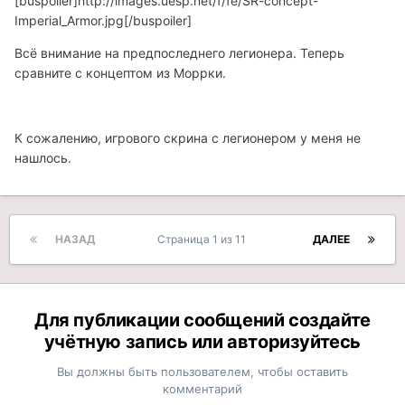
[buspoiler]
http://images.uesp.net/f/fe/SR-concept-
Imperial_Armor.jpg
[/buspoiler]
Всё внимание на предпоследнего легионера. Теперь
сравните с концептом из Моррки.
К сожалению, игрового скрина с легионером у меня не
нашлось.
НАЗАД
Страница 1 из 11
ДАЛЕЕ
Для публикации сообщений создайте
учётную запись или авторизуйтесь
Вы должны быть пользователем, чтобы оставить
комментарий