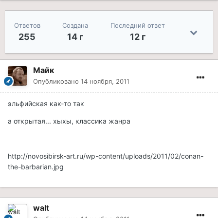
Ответов
Создана
Последний ответ
255
14 г
12 г
Майк
Опубликовано
14 ноября, 2011
эльфийская как-то так
а открытая... хыхы, классика жанра
http://novosibirsk-art.ru/wp-content/uploads/2011/02/conan-
the-barbarian.jpg
walt