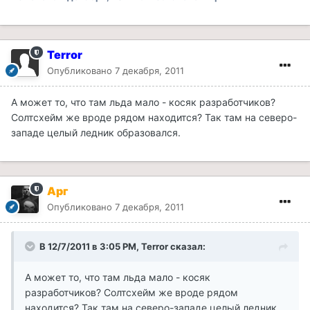
Terror
Опубликовано
7 декабря, 2011
А может то, что там льда мало - косяк разработчиков?
Солтсхейм же вроде рядом находится? Так там на северо-
западе целый ледник образовался.
Арг
Опубликовано
7 декабря, 2011
В 12/7/2011 в 3:05 PM, Terror сказал:
А может то, что там льда мало - косяк
разработчиков? Солтсхейм же вроде рядом
находится? Так там на северо-западе целый ледник