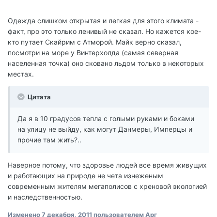
Одежда слишком открытая и легкая для этого климата -
факт, про это только ленивый не сказал. Но кажется кое-
кто путает Скайрим с Атморой. Майк верно сказал,
посмотри на море у Винтерхолда (самая северная
населенная точка) оно сковано льдом только в некоторых
местах.
Цитата
Да я в 10 градусов тепла с голыми руками и боками
на улицу не выйду, как могут Данмеры, Имперцы и
прочие там жить?..
Наверное потому, что здоровье людей все время живущих
и работающих на природе не чета изнеженым
современным жителям мегаполисов с хреновой экологией
и наследственностью.
Изменено
7 декабря, 2011
пользователем Арг