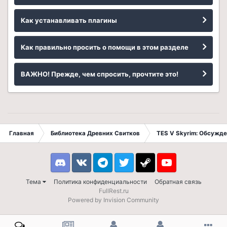
Как устанавливать плагины
Как правильно просить о помощи в этом разделе
ВАЖНО! Прежде, чем спросить, прочтите это!
Главная
Библиотека Древних Свитков
TES V Skyrim: Обсужде
Discord
VK
Telegram
Twitter
Steam
Youtube
Тема
Политика конфиденциальности
Обратная связь
FullRest.ru
Powered by Invision Community