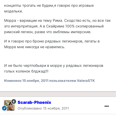
концепты трогать не будем,я говорю про игровые
модельки.
Морра - вариации на тему Рима. Сходство есть, но все так
это интерпритация. А в Скайриме 100% скопированный
римский легион, разве что эмблемы имперские.
И я говорю про броню рядовых легионеров, легаты в
Морре мне никогда не нравились.
И не было чертпобьери в морре у рядовых легионеров
голых коленок блджад!!!
Изменено
15 ноября, 2011
пользователем ValeraSTK
Scarab-Phoenix
Опубликовано
15 ноября, 2011