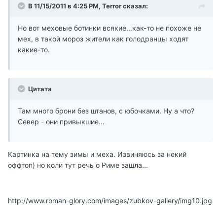
В 11/15/2011 в 4:25 PM, Terror сказал:
Но вот меховые ботинки всякие...как-то не похоже не
мех, в такой мороз жители как голодранцы ходят
какие-то.
Цитата
Там много брони без штанов, с юбочками. Ну а что?
Север - они привыкшие...
Картинка на тему зимы и меха. Извиняюсь за некий
оффтоп) но коли тут речь о Риме зашла...
http://www.roman-glory.com/images/zubkov-gallery/img10.jpg