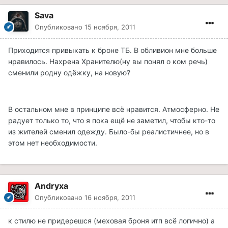
Sava
Опубликовано
15 ноября, 2011
Приходится привыкать к броне ТБ. В обливион мне больше
нравилось. Нахрена Хранителю(ну вы понял о ком речь)
сменили родну одёжку, на новую?
В остальном мне в принципе всё нравится. Атмосферно. Не
радует только то, что я пока ещё не заметил, чтобы кто-то
из жителей сменил одежду. Было-бы реалистичнее, но в
этом нет необходимости.
Andryxa
Опубликовано
16 ноября, 2011
к стилю не придерешся (меховая броня итп всё логично) а