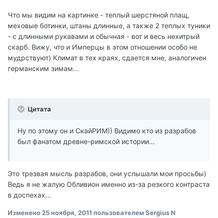
Что мы видим на картинке - теплый шерстяной плащ,
меховые ботинки, штаны длинные, а также 2 теплых туники
- с длинными рукавами и обычная - вот и весь нехитрый
скарб. Вижу, что и Имперцы в этом отношении особо не
мудрствуют) Климат в тех краях, сдается мне, аналогичен
германским зимам...
Цитата
Ну по этому он и СкайРИМ)) Видимо кто из разрабов
был фанатом древне-римской истории...
Это трезвая мысль разрабов, они услышали мои просьбы)
Ведь я не жалую Обливион именно из-за резкого контраста
в доспехах...
Изменено
25 ноября, 2011
пользователем Sergius N