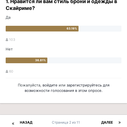
1. Нравится ли вам стиль брони и одежды в
Скайриме?
Да
103
Нет
60
Пожалуйста,
войдите
или
зарегистрируйтесь
для
возможности голосования в этом опросе.
НАЗАД
Страница 2 из 11
ДАЛЕЕ