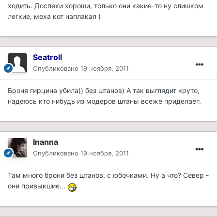
ходить. Доспехи хороши, только они какие-то ну слишком
легкие, меха кот наплакал )
Seatroll
Опубликовано
19 ноября, 2011
Броня гирцина убила)) без штанов) А так выглядит круто,
надеюсь кто нибудь из модеров штаны всеже приделает.
Inanna
Опубликовано
19 ноября, 2011
Там много брони без штанов, с юбочками. Ну а что? Север -
они привыкшие...