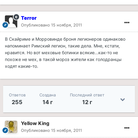
Terror
Опубликовано
15 ноября, 2011
В Скайриме и Морровинде броня легионеров одинаково
напоминает Римский легион, такие дела. Мне, кстати,
нравится. Но вот меховые ботинки всякие...как-то не
похоже не мех, в такой мороз жители как голодранцы
ходят какие-то.
Ответов
Создана
Последний ответ
255
14 г
12 г
Yellow King
Опубликовано
15 ноября, 2011