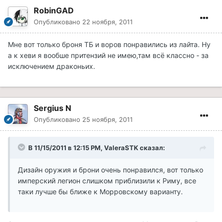
RobinGAD
Опубликовано
22 ноября, 2011
Мне вот только броня ТБ и воров понравились из лайта. Ну
а к хеви я вообше притензий не имею,там всё классно - за
исключением драконьих.
Sergius N
Опубликовано
25 ноября, 2011
В 11/15/2011 в 12:15 PM, ValeraSTK сказал:
Дизайн оружия и брони очень понравился, вот только
имперский легион слишком приблизили к Риму, все
таки лучше бы ближе к Морровскому варианту.