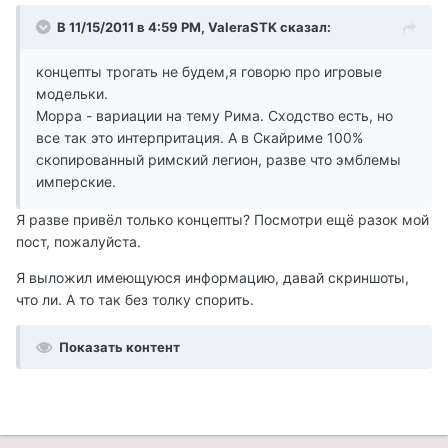
В 11/15/2011 в 4:59 PM, ValeraSTK сказал:
концепты трогать не будем,я говорю про игровые
модельки.
Морра - вариации на тему Рима. Сходство есть, но
все так это интерпритация. А в Скайриме 100%
скопированный римский легион, разве что эмблемы
имперские.
Я разве привёл только концепты? Посмотри ещё разок мой
пост, пожалуйста.
Я выложил имеющуюся информацию, давай скриншоты,
что ли. А то так без толку спорить.
Показать контент