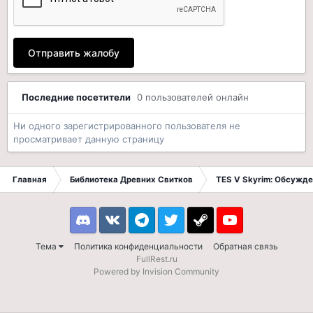
Отправить жалобу
Последние посетители
0 пользователей онлайн
Ни одного зарегистрированного пользователя не
просматривает данную страницу
Главная
Библиотека Древних Свитков
TES V Skyrim: Обсужде
Discord
VK
Telegram
Twitter
Steam
Youtube
Тема
Политика конфиденциальности
Обратная связь
FullRest.ru
Powered by Invision Community