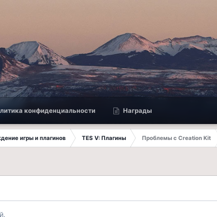
литика конфиденциальности
Награды
ждение игры и плагинов
TES V: Плагины
Проблемы с Creation Kit
й.