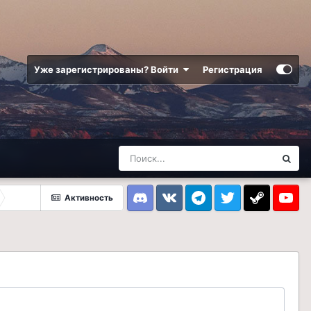
Уже зарегистрированы? Войти
Регистрация
Активность
Discord
VK
Telegram
Twitter
Steam
Youtub