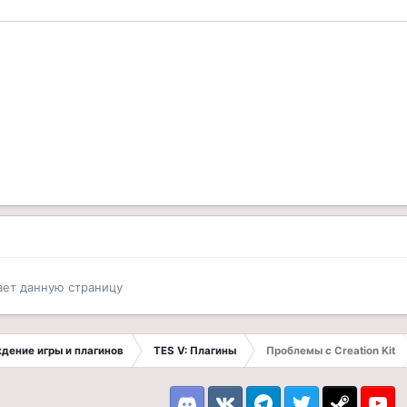
ает данную страницу
ждение игры и плагинов
TES V: Плагины
Проблемы с Creation Kit