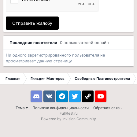
Отправить жалобу
Последние посетители
0 пользователей онлайн
Ни одного зарегистрированного пользователя не
просматривает данную страницу
Главная
Гильдия Мастеров
Свободные Плагиностроители
Discord
VK
Telegram
Twitter
Steam
Youtube
Тема
Политика конфиденциальности
Обратная связь
FullRest.ru
Powered by Invision Community