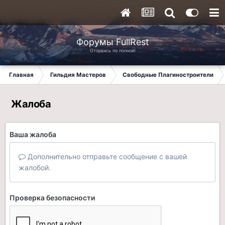
Форумы FullRest
Оторвись по полной!
Главная
Гильдия Мастеров
Свободные Плагиностроители
Жалоба
Ваша жалоба
Дополнительно отправьте сообщение с вашей
жалобой.
Проверка безопасности