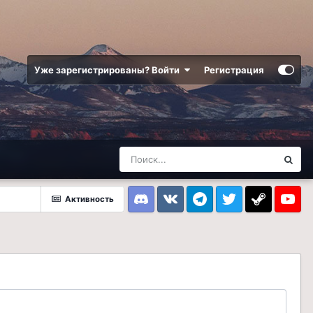
Уже зарегистрированы? Войти
Регистрация
Активность
Discord
VK
Telegram
Twitter
Steam
Youtub