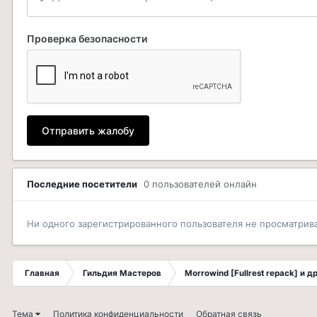
Проверка безопасности
Отправить жалобу
Последние посетители
0 пользователей онлайн
Ни одного зарегистрированного пользователя не просматрив
Главная
Гильдия Мастеров
Morrowind [Fullrest repack] и 
Тема
Политика конфиденциальности
Обратная связь