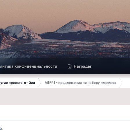
литика конфиденциальности
Награды
другие проекты от Эла
M[FR] - предложения по набору плагинов
й.