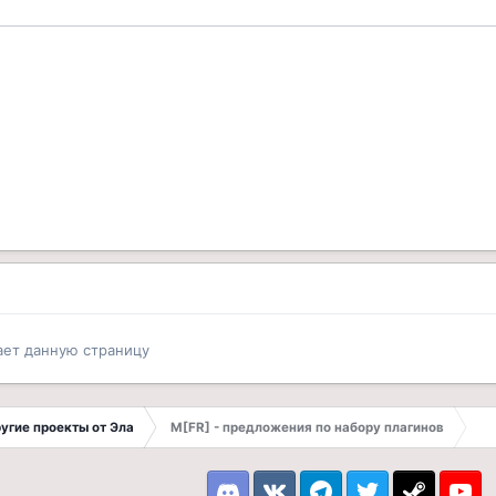
ает данную страницу
другие проекты от Эла
M[FR] - предложения по набору плагинов