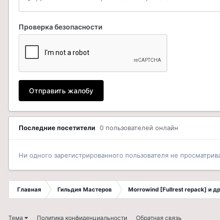
Проверка безопасности
Отправить жалобу
Последние посетители
0 пользователей онлайн
Ни одного зарегистрированного пользователя не просматрив
Главная
Гильдия Мастеров
Morrowind [Fullrest repack] и 
Тема
Политика конфиденциальности
Обратная связь