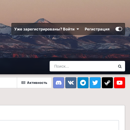
Уже зарегистрированы? Войти
Регистрация
Активность
Discord
VK
Telegram
Twitter
Steam
Youtub