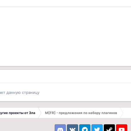
ает данную страницу
другие проекты от Эла
M[FR] - предложения по набору плагинов