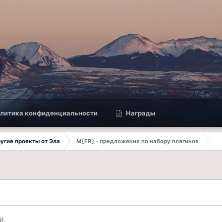
литика конфиденциальности
Награды
другие проекты от Эла
M[FR] - предложения по набору плагинов
й.