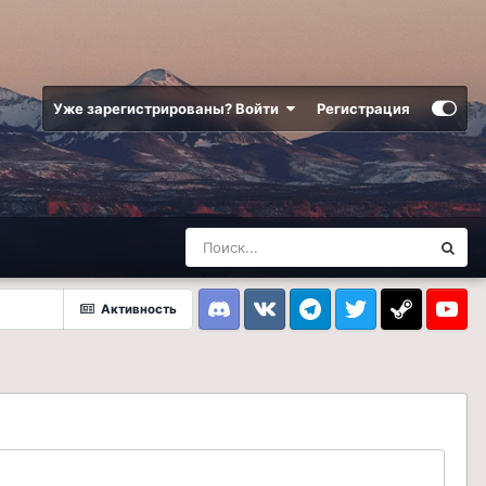
Уже зарегистрированы? Войти
Регистрация
Активность
Discord
VK
Telegram
Twitter
Steam
Youtub