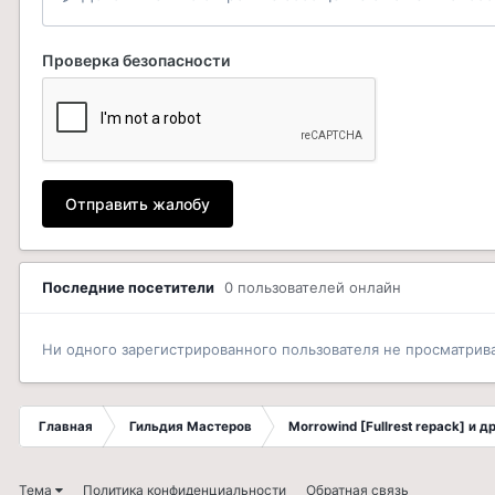
Проверка безопасности
Отправить жалобу
Последние посетители
0 пользователей онлайн
Ни одного зарегистрированного пользователя не просматрив
Главная
Гильдия Мастеров
Morrowind [Fullrest repack] и 
Тема
Политика конфиденциальности
Обратная связь