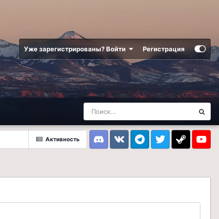
Уже зарегистрированы? Войти
Регистрация
Активность
Discord
VK
Telegram
Twitter
Steam
Youtub