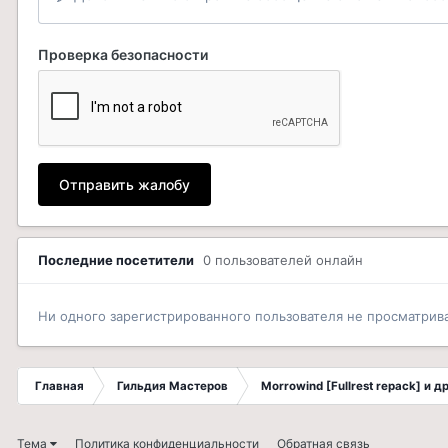
Проверка безопасности
Отправить жалобу
Последние посетители
0 пользователей онлайн
Ни одного зарегистрированного пользователя не просматрив
Главная
Гильдия Мастеров
Morrowind [Fullrest repack] и 
Тема
Политика конфиденциальности
Обратная связь