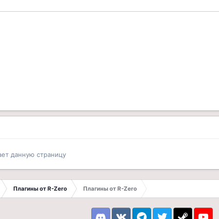
ает данную страницу
Плагины от R-Zero
Плагины от R-Zero