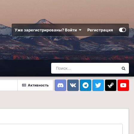
Уже зарегистрированы? Войти
Регистрация
Активность
Discord
VK
Telegram
Twitter
Steam
Youtub