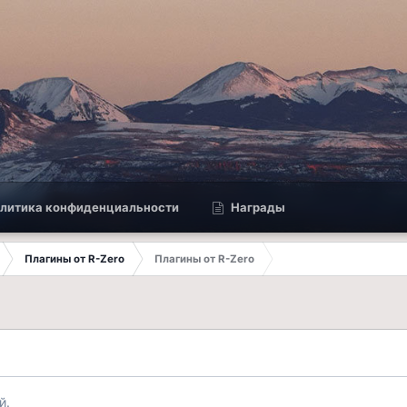
литика конфиденциальности
Награды
Плагины от R-Zero
Плагины от R-Zero
й.