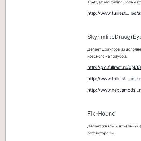
Требует Morrowind Code Patc
http://www.fullrest....les
SkyrimlikeDraugrEy
Делает Драугров из дополне
красного на голубой.
http://pic.fullrest.ru/upl
http://www.fullrest....mli
http://www.nexusmods..
Fix-Hound
Делает жвалы никс-гончих 
ретекстурами.