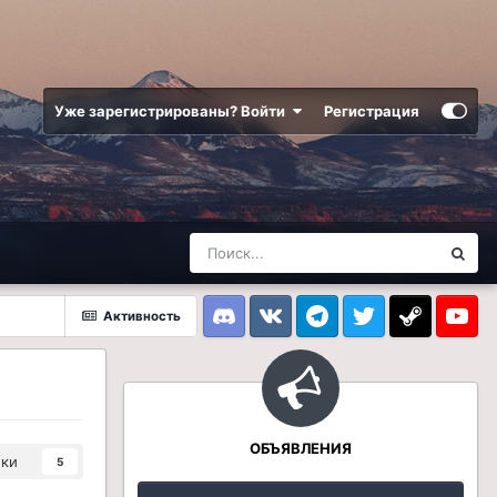
Уже зарегистрированы? Войти
Регистрация
Активность
Discord
VK
Telegram
Twitter
Steam
Youtub
ОБЪЯВЛЕНИЯ
ики
5