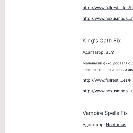
http://www.fullrest....les/
http://www.nexusmods..
King's Oath Fix
Адаптатор:
aL☢
Маленький фикс, добавляющи
соответственно игровым ди
http://www.fullrest....es/k
http://www.nexusmods..
Vampire Spells Fix
Адаптатор:
Nocturnus