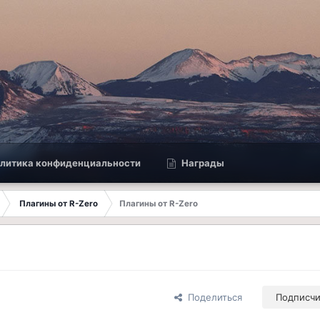
литика конфиденциальности
Награды
Плагины от R-Zero
Плагины от R-Zero
Поделиться
Подписч