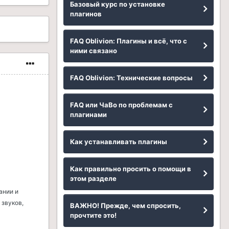
Базовый курс по установке
плагинов
FAQ Oblivion: Плагины и всё, что с
ними связано
FAQ Oblivion: Технические вопросы
FAQ или ЧаВо по проблемам с
плагинами
Как устанавливать плагины
Как правильно просить о помощи в
этом разделе
ании и
 звуков,
ВАЖНО! Прежде, чем спросить,
прочтите это!