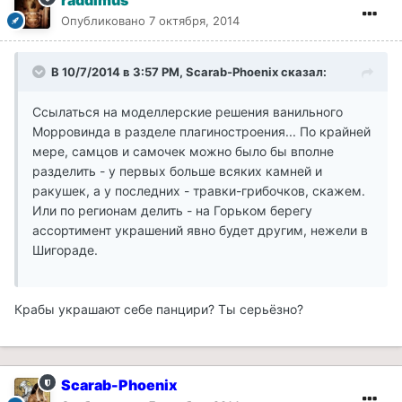
raddimus
Опубликовано
7 октября, 2014
В 10/7/2014 в 3:57 PM, Scarab-Phoenix сказал:
Ссылаться на моделлерские решения ванильного
Морровинда в разделе плагиностроения... По крайней
мере, самцов и самочек можно было бы вполне
разделить - у первых больше всяких камней и
ракушек, а у последних - травки-грибочков, скажем.
Или по регионам делить - на Горьком берегу
ассортимент украшений явно будет другим, нежели в
Шигораде.
Крабы украшают себе панцири? Ты серьёзно?
Scarab-Phoenix