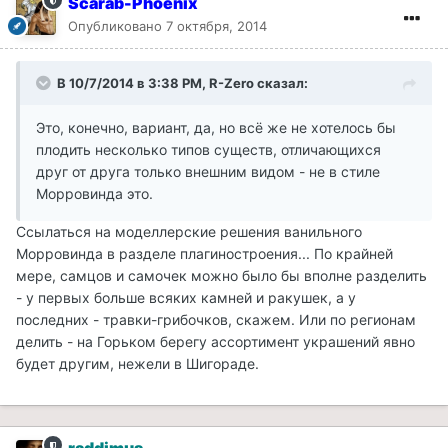
Scarab-Phoenix
Опубликовано
7 октября, 2014
В 10/7/2014 в 3:38 PM, R-Zero сказал:
Это, конечно, вариант, да, но всё же не хотелось бы
плодить несколько типов существ, отличающихся
друг от друга только внешним видом - не в стиле
Морровинда это.
Ссылаться на моделлерские решения ванильного
Морровинда в разделе плагиностроения... По крайней
мере, самцов и самочек можно было бы вполне разделить
- у первых больше всяких камней и ракушек, а у
последних - травки-грибочков, скажем. Или по регионам
делить - на Горьком берегу ассортимент украшений явно
будет другим, нежели в Шигораде.