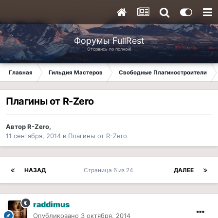
Форумы FullRest
Оторвись по полной!
Главная
Гильдия Мастеров
Свободные Плагиностроители
Плагины от R-Zero
Автор
R-Zero
,
11 сентября, 2014
в
Плагины от R-Zero
НАЗАД
Страница 6 из 24
ДАЛЕЕ
raddimus
Опубликовано
3 октября, 2014