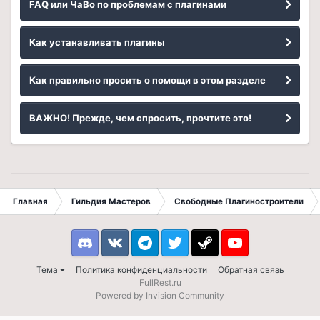
FAQ или ЧаВо по проблемам с плагинами
Как устанавливать плагины
Как правильно просить о помощи в этом разделе
ВАЖНО! Прежде, чем спросить, прочтите это!
Главная
Гильдия Мастеров
Свободные Плагиностроители
Discord
VK
Telegram
Twitter
Steam
Youtube
Тема
Политика конфиденциальности
Обратная связь
FullRest.ru
Powered by Invision Community