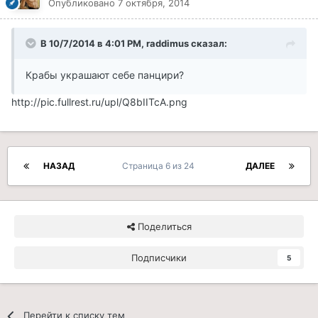
Опубликовано
7 октября, 2014
В 10/7/2014 в 4:01 PM, raddimus сказал:
Крабы украшают себе панцири?
http://pic.fullrest.ru/upl/Q8bIITcA.png
НАЗАД
Страница 6 из 24
ДАЛЕЕ
Поделиться
Подписчики
5
Перейти к списку тем