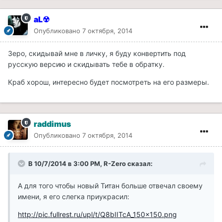
aL☢
Опубликовано
7 октября, 2014
Зеро, скидывай мне в личку, я буду конвертить под
русскую версию и скидывать тебе в обратку.
Краб хорош, интересно будет посмотреть на его размеры.
raddimus
Опубликовано
7 октября, 2014
В 10/7/2014 в 3:00 PM, R-Zero сказал:
А для того чтобы новый Титан больше отвечал своему
имени, я его слегка приукрасил:
http://pic.fullrest.ru/upl/t/Q8bIITcA_150x150.png