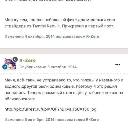
Между тем, сделал небольшой фикс для модельки силт
страйдера из Tamriel Rebuilt. Прикрепил в первый пост.
Изменено
4 октября, 2014
пользователем R-Zero
R-Zero
Опубликовано
5 октября, 2014
Меня, всё-таки, не устраивало то, что головы у наземного и
водного дреугов были одинаковые, поэтому я это решил
поправить. Теперь наземный стал ещё чуть более похож на
обливионского:
http://pic.fullrest.ru/upl/t/GFYnDKva_150x150.jpg
Изменено
5 октября, 2014
пользователем R-Zero