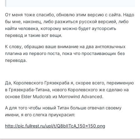
От меня тоже спасибо, обновлю этим версию с сайта. Надо
бы мне, наконец, либо разжиться русской версией, либо
найти человека, которому можно будет аутсорсить
перевод и такие вот вещи.
К слову, обращаю ваше внимание на два англоязычных
плагина из первого поста, пока что простаивающих без
перевода.
Да, Королевского Грязекраба я, скорее всего, переименую
в Грязекраба-Титана, нового Королевского же сделаю на
основе Elder Mudcrab из Morrowind Advanced.
А для того чтобы новый Титан больше отвечал своему
имени, я его слегка приукрасил:
http://pic.fullrest.ru/upl/t/Q8bIITcA_150x150.png