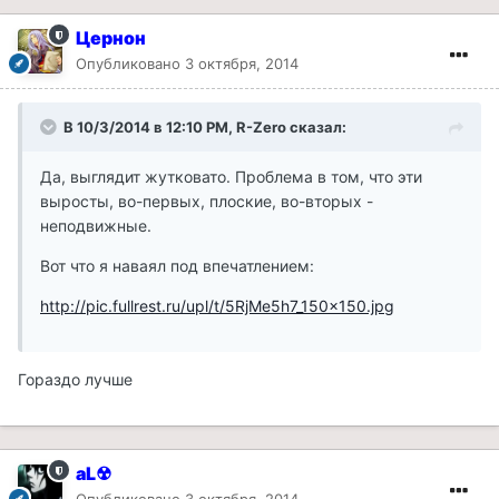
Цернон
Опубликовано
3 октября, 2014
В 10/3/2014 в 12:10 PM, R-Zero сказал:
Да, выглядит жутковато. Проблема в том, что эти
выросты, во-первых, плоские, во-вторых -
неподвижные.
Вот что я наваял под впечатлением:
http://pic.fullrest.ru/upl/t/5RjMe5h7_150x150.jpg
Гораздо лучше
aL☢