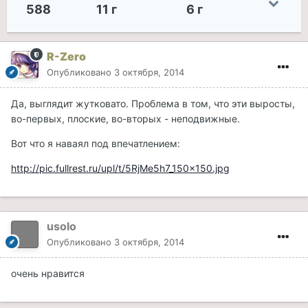
588
11 г
6 г
R-Zero
Опубликовано
3 октября, 2014
Да, выглядит жутковато. Проблема в том, что эти выросты,
во-первых, плоские, во-вторых - неподвижные.
Вот что я наваял под впечатлением:
http://pic.fullrest.ru/upl/t/5RjMe5h7_150x150.jpg
usolo
Опубликовано
3 октября, 2014
очень нравится