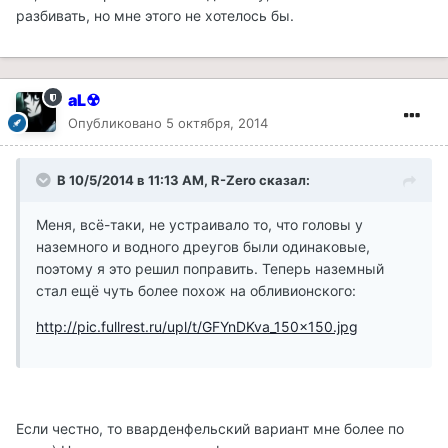
разбивать, но мне этого не хотелось бы.
aL☢
Опубликовано
5 октября, 2014
В 10/5/2014 в 11:13 AM, R-Zero сказал:
Меня, всё-таки, не устраивало то, что головы у
наземного и водного дреугов были одинаковые,
поэтому я это решил поправить. Теперь наземный
стал ещё чуть более похож на обливионского:
http://pic.fullrest.ru/upl/t/GFYnDKva_150x150.jpg
Если честно, то вварденфельский вариант мне более по