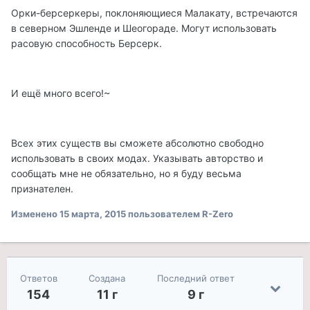
Орки-берсеркеры, поклоняющиеся Малакату, встречаются
в северном Эшленде и Шеогораде. Могут использовать
расовую способность Берсерк.
И ещё много всего!~
Всех этих существ вы сможете абсолютно свободно
использовать в своих модах. Указывать авторство и
сообщать мне не обязательно, но я буду весьма
признателен.
Изменено
15 марта, 2015
пользователем R-Zero
Ответов
Создана
Последний ответ
154
11 г
9 г