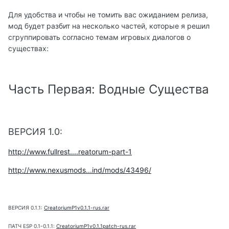
Для удобства и чтобы не томить вас ожиданием релиза,
мод будет разбит на несколько частей, которые я решил
сгруппировать согласно темам игровых диалогов о
существах:
Часть Первая: Водные Существа
ВЕРСИЯ 1.0:
http://www.fullrest....reatorum-part-1
http://www.nexusmods...ind/mods/43496/
ВЕРСИЯ 0.1.1:
CreatoriumP1v0.1.1-rus.rar
ПАТЧ ESP 0.1-0.1.1:
CreatoriumP1v0.1.1patch-rus.rar