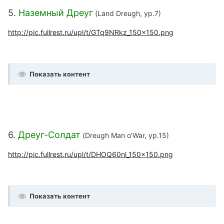
5.
Наземный Дреуг
(Land Dreugh,
ур.
7)
http://pic.fullrest.ru/upl/t/GTq9NRkz_150x150.png
Показать контент
6.
Дреуг-Солдат
(Dreugh Man o'War,
ур.
15)
http://pic.fullrest.ru/upl/t/DHOQ60nl_150x150.png
Показать контент