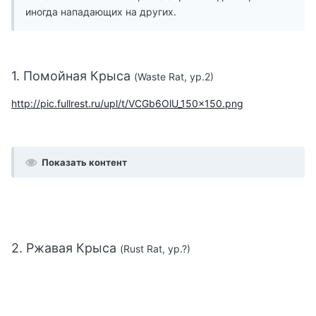
иногда нападающих на других.
1. Помойная Крыса
(Waste Rat, ур.2)
http://pic.fullrest.ru/upl/t/VCGb6OlU_150x150.png
Показать контент
2. Ржавая Крыса
(Rust Rat, ур.?)