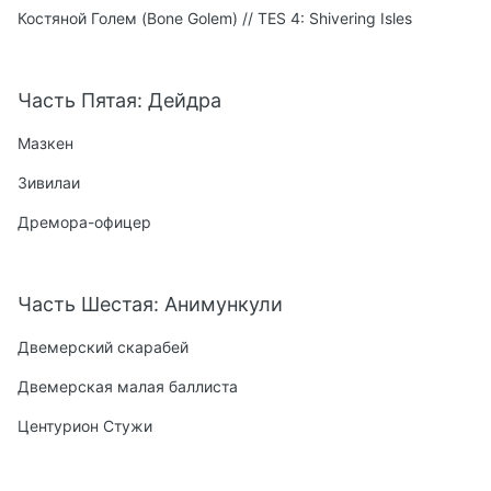
Костяной Голем (Bone Golem) // TES 4: Shivering Isles
Часть Пятая: Дейдра
Мазкен
Зивилаи
Дремора-офицер
Часть Шестая: Анимункули
Двемерский скарабей
Двемерская малая баллиста
Центурион Стужи