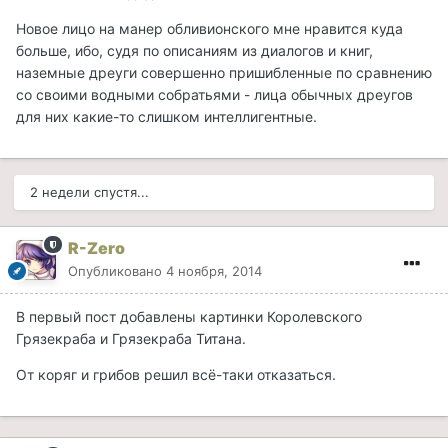
Новое лицо на манер обливионского мне нравится куда
больше, ибо, судя по описаниям из диалогов и книг,
наземные дреуги совершенно пришибленные по сравнению
со своими водными собратьями - лица обычных дреугов
для них какие-то слишком интеллигентные.
2 недели спустя...
R-Zero
Опубликовано
4 ноября, 2014
В первый пост добавлены картинки Королевского
Грязекраба и Грязекраба Титана.
От коряг и грибов решил всё-таки отказаться.