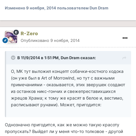
Изменено
9 ноября, 2014
пользователем Dun Dram
R-Zero
Опубликовано
9 ноября, 2014
В 11/9/2014 в 1:51 PM, Dun Dram сказал:
О, МК тут выложил концепт собачки-костного ходока
(он уже был в Art of Morrowind, но тут с важными
примечаниями - оказывается, этих зверушек создают
из останков никс-гончих и свежепреставихшихся
жрецов Храма; к тому же красят в белое и, вестимо,
расписывают рунами). Может, пригодится:
Однозначно пригодится, как же можно такую красоту
пропускать? Выйдет ли у меня что-то толковое - другой