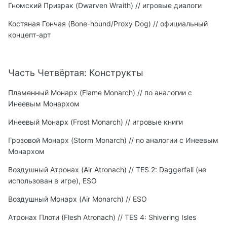
Гномский Призрак (Dwarven Wraith) // игровые диалоги
Костяная Гончая (Bone-hound/Proxy Dog) // официальный
концепт-арт
Часть Четвёртая: Конструкты
Пламенный Монарх (Flame Monarch) // по аналогии с
Инеевым Монархом
Инеевый Монарх (Frost Monarch) // игровые книги
Грозовой Монарх (Storm Monarch) // по аналогии с Инеевым
Монархом
Воздушный Атронах (Air Atronach) // TES 2: Daggerfall (не
использован в игре), ESO
Воздушный Монарх (Air Monarch) // ESO
Атронах Плоти (Flesh Atronach) // TES 4: Shivering Isles