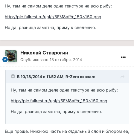
Ну, там на самом деле одна текстура на всю рыбу:
http://pic.fullrest.ru/upl/t/5FM8afYr_150x150.png
Но да, разница заметна, приму к сведению.
Николай Ставрогин
Опубликовано
18 октября, 2014
В 10/18/2014 в 11:52 AM, R-Zero сказал:
Ну, там на самом деле одна текстура на всю рыбу:
http://pic.fullrest.ru/upl/t/5FM8afYr_150x150.png
Но да, разница заметна, приму к сведению.
Еще проще. Нижнюю часть на отдельный слой и блюром ее,