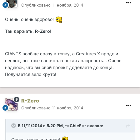
Опубликовано
11 ноября, 2014
Очень, очень здорово!
Так держать,
R-Zero
!
GIANTS вообще сразу в топку, а Creatures X вроде и
неплох, но тоже напрягала некая анлорность... Очень
надеюсь, что вы свой проект доделаете до конца.
Получается зело круто!
R-Zero
Опубликовано
11 ноября, 2014
В 11/11/2014 в 5:20 PM, -=ChieF=- сказал:
Очень, очень здорово!