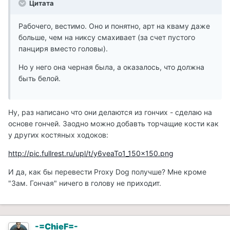
Цитата
Рабочего, вестимо. Оно и понятно, арт на кваму даже
больше, чем на никсу смахивает (за счет пустого
панциря вместо головы).
Но у него она черная была, а оказалось, что должна
быть белой.
Ну, раз написано что они делаются из гончих - сделаю на
основе гончей. Заодно можно добавть торчащие кости как
у других костяных ходоков:
http://pic.fullrest.ru/upl/t/y6veaTo1_150x150.png
И да, как бы перевести Proxy Dog получше? Мне кроме
"Зам. Гончая" ничего в голову не приходит.
-=ChieF=-