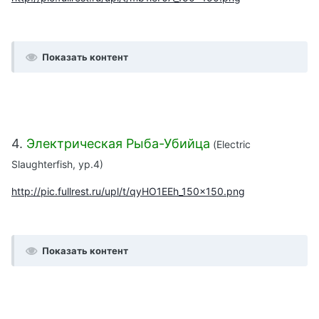
Показать контент
4.
Электрическая Рыба-Убийца
(Electric
Slaughterfish,
ур.
4)
http://pic.fullrest.ru/upl/t/qyHO1EEh_150x150.png
Показать контент