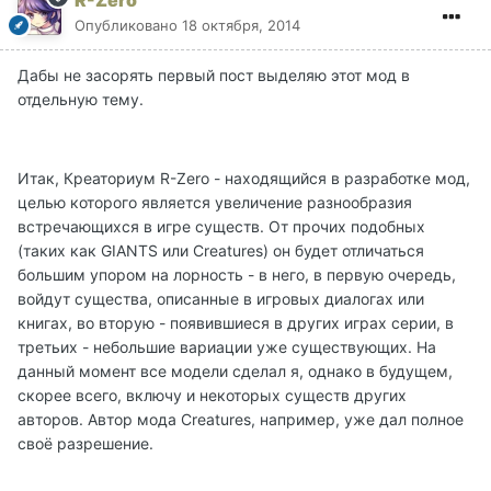
R-Zero
Опубликовано
18 октября, 2014
Дабы не засорять первый пост выделяю этот мод в
отдельную тему.
Итак, Креаториум R-Zero - находящийся в разработке мод,
целью которого является увеличение разнообразия
встречающихся в игре существ. От прочих подобных
(таких как GIANTS или Creatures) он будет отличаться
большим упором на лорность - в него, в первую очередь,
войдут существа, описанные в игровых диалогах или
книгах, во вторую - появившиеся в других играх серии, в
третьих - небольшие вариации уже существующих. На
данный момент все модели сделал я, однако в будущем,
скорее всего, включу и некоторых существ других
авторов. Автор мода Creatures, например, уже дал полное
своё разрешение.