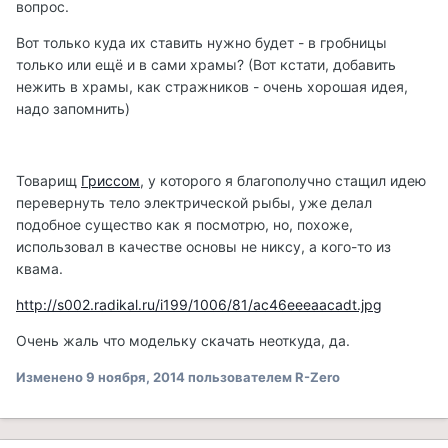
вопрос.
Вот только куда их ставить нужно будет - в гробницы
только или ещё и в сами храмы? (Вот кстати, добавить
нежить в храмы, как стражников - очень хорошая идея,
надо запомнить)
Товарищ
Гриссом
, у которого я благополучно стащил идею
перевернуть тело электрической рыбы, уже делал
подобное существо как я посмотрю, но, похоже,
использовал в качестве основы не никсу, а кого-то из
квама.
http://s002.radikal.ru/i199/1006/81/ac46eeeaacadt.jpg
Очень жаль что модельку скачать неоткуда, да.
Изменено
9 ноября, 2014
пользователем R-Zero