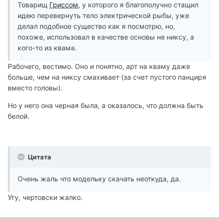
Товарищ
Гриссом
, у которого я благополучно стащил
идею перевернуть тело электрической рыбы, уже
делал подобное существо как я посмотрю, но,
похоже, использовал в качестве основы не никсу, а
кого-то из квама.
Рабочего, вестимо. Оно и понятно, арт на кваму даже
больше, чем на никсу смахивает (за счет пустого панциря
вместо головы).
Но у него она черная была, а оказалось, что должна быть
белой.
Цитата
Очень жаль что модельку скачать неоткуда, да.
Угу, чертовски жалко.