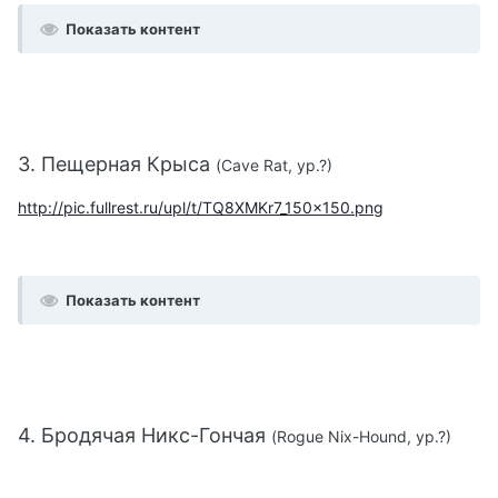
Показать контент
3. Пещерная Крыса
(Cave Rat, ур.?)
http://pic.fullrest.ru/upl/t/TQ8XMKr7_150x150.png
Показать контент
4. Бродячая Никс-Гончая
(Rogue Nix-Hound, ур.?)