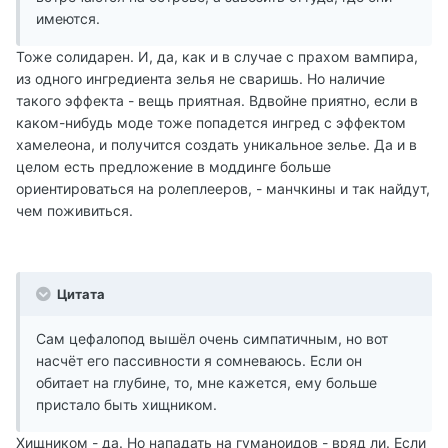
имеются.
Тоже солидарен. И, да, как и в случае с прахом вампира,
из одного ингредиента зелья не сваришь. Но наличие
такого эффекта - вещь приятная. Вдвойне приятно, если в
каком-нибудь моде тоже попадется ингред с эффектом
хамелеона, и получится создать уникальное зелье. Да и в
целом есть предложение в моддинге больше
ориентироваться на ролеплееров, - манчкины и так найдут,
чем поживиться.
Цитата
Сам цефалопод вышёл очень симпатичным, но вот
насчёт его пассивности я сомневаюсь. Если он
обитает на глубине, то, мне кажется, ему больше
пристало быть хищником.
Хищником - да. Но нападать на гуманоидов - вряд ли. Если