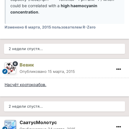
could be correlated with a
high haemocyanin
concentration
.
Изменено
6 марта, 2015
пользователем R-Zero
2 недели спустя...
Вевик
Опубликовано
15 марта, 2015
Насчёт кротокрабов.
2 недели спустя...
СаатусМолотус
Опубликовано
24 марта, 2015