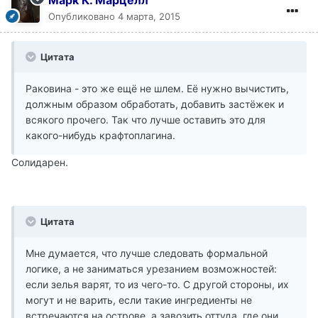
Марк К. Марцелл
Опубликовано
4 марта, 2015
Цитата
Раковина - это же ещё не шлем. Её нужно вычистить,
должным образом обработать, добавить застёжек и
всякого прочего. Так что лучше оставить это для
какого-нибудь крафтоплагина.
Солидарен.
Цитата
Мне думается, что лучше следовать формальной
логике, а не заниматься урезанием возможностей:
если зелья варят, то из чего-то. С другой стороны, их
могут и не варить, если такие ингредиенты не
встречаются на острове, а завозить оттуда, где они