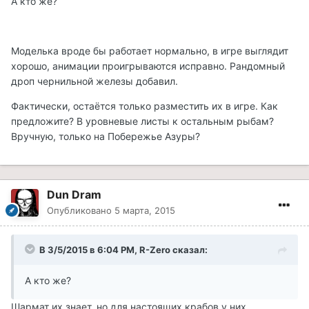
А кто же?
Моделька вроде бы работает нормально, в игре выглядит
хорошо, анимации проигрываются исправно. Рандомный
дроп чернильной железы добавил.
Фактически, остаётся только разместить их в игре. Как
предложите? В уровневые листы к остальным рыбам?
Вручную, только на Побережье Азуры?
Dun Dram
Опубликовано
5 марта, 2015
В 3/5/2015 в 6:04 PM, R-Zero сказал:
А кто же?
Шармат их знает, но для настоящих крабов у них