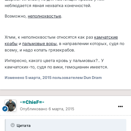
неблюдается явная нехватка конечностей.
Возможно,
неполнохвостые
.
Хгмм, к неполнохвостым относятся как раз
камчатские
крабы
и
пальмовые воры
, в направлении которых, судя по
всему, и надо копать грязекрабов.
Интересно, какого цвета кровь у пальмовых?.. У
камчатских-то, судя по вики, гемоцианин имеется.
Изменено
5 марта, 2015
пользователем Dun Dram
-=ChieF=-
Опубликовано
6 марта, 2015
Цитата