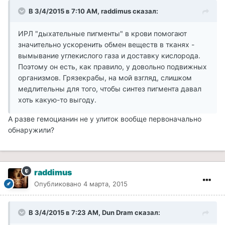
В 3/4/2015 в 7:10 AM, raddimus сказал:
ИРЛ "дыхательные пигменты" в крови помогают
значительно ускоренить обмен веществ в тканях -
вымывание углекислого газа и доставку кислорода.
Поэтому он есть, как правило, у довольно подвижных
организмов. Грязекрабы, на мой взгляд, слишком
медлительны для того, чтобы синтез пигмента давал
хоть какую-то выгоду.
А разве гемоцианин не у улиток вообще первоначально
обнаружили?
raddimus
Опубликовано
4 марта, 2015
В 3/4/2015 в 7:23 AM, Dun Dram сказал: