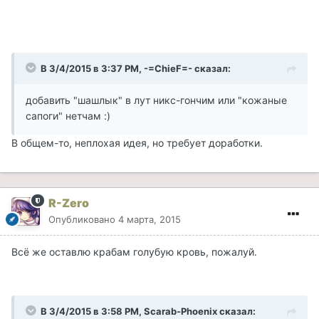
В 3/4/2015 в 3:37 PM, -=ChieF=- сказал:
добавить "шашлык" в лут никс-гончим или "кожаные
сапоги" нетчам :)
В общем-то, неплохая идея, но требует доработки.
R-Zero
Опубликовано
4 марта, 2015
Всё же оставлю крабам голубую кровь, пожалуй.
В 3/4/2015 в 3:58 PM, Scarab-Phoenix сказал: