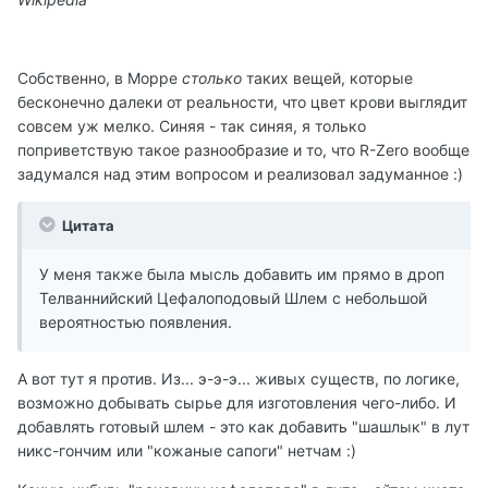
Собственно, в Морре
столько
таких вещей, которые
бесконечно далеки от реальности, что цвет крови выглядит
совсем уж мелко. Синяя - так синяя, я только
поприветствую такое разнообразие и то, что R-Zero вообще
задумался над этим вопросом и реализовал задуманное :)
Цитата
У меня также была мысль добавить им прямо в дроп
Телваннийский Цефалоподовый Шлем с небольшой
вероятностью появления.
А вот тут я против. Из... э-э-э... живых существ, по логике,
возможно добывать сырье для изготовления чего-либо. И
добавлять готовый шлем - это как добавить "шашлык" в лут
никс-гончим или "кожаные сапоги" нетчам :)