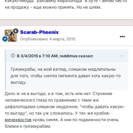
Какую-нибудь "раковину кефалопода" в луте - айтем чисто
на продажу - еще можно принять. Но не шлем.
Scarab-Phoenix
Опубликовано
4 марта, 2015
В 3/4/2015 в 7:10 AM, raddimus сказал:
Грязекрабы, на мой взгляд, слишком медлительны
для того, чтобы синтез пигмента давал хоть какую-то
выгоду.
Дело ж не в выгоде, а в том, есть или нет. Строение
человеческого глаза по сравнению с теми же
цефалоподами слишком неудачное, "чтобы давать какую-
то выгоду", но так уж сложилось. У тех же крабов-
мечехвостов
кровь синяя. А они по подвижности очень
близки к грязекрабам.