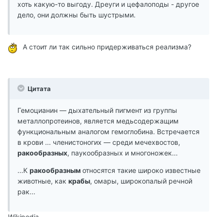
хоть какую-то выгоду. Дреуги и цефалоподы - другое
дело, они должны быть шустрыми.
А стоит ли так сильно придерживаться реализма?
Цитата
Гемоцианин — дыхательный пигмент из группы
металлопротеинов, является медьсодержащим
функциональным аналогом гемоглобина. Встречается
в крови ... членистоногих — среди мечехвостов,
ракообразных
, паукообразных и многоножек...
...К
ракообразным
относятся такие широко известные
животные, как
крабы
, омары, широкопалый речной
рак...
Wikipedia