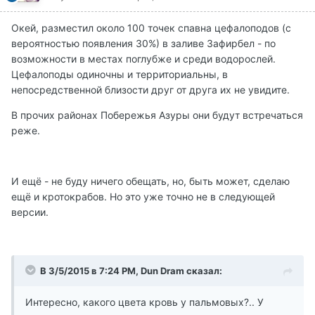
Окей, разместил около 100 точек спавна цефалоподов (с
вероятностью появления 30%) в заливе Зафирбел - по
возможности в местах поглубже и среди водорослей.
Цефалоподы одиночны и территориальны, в
непосредственной близости друг от друга их не увидите.
В прочих районах Побережья Азуры они будут встречаться
реже.
И ещё - не буду ничего обещать, но, быть может, сделаю
ещё и кротокрабов. Но это уже точно не в следующей
версии.
В 3/5/2015 в 7:24 PM, Dun Dram сказал:
Интересно, какого цвета кровь у пальмовых?.. У