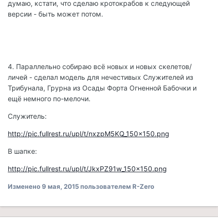
думаю, кстати, что сделаю кротокрабов к следующей
версии - быть может потом.
4. Параллельно собираю всё новых и новых скелетов/
личей - сделал модель для нечестивых Служителей из
Трибунала, Грурна из Осады Форта Огненной Бабочки и
ещё немного по-мелочи.
Служитель:
http://pic.fullrest.ru/upl/t/nxzpM5KQ_150x150.png
В шапке:
http://pic.fullrest.ru/upl/t/JkxPZ91w_150x150.png
Изменено
9 мая, 2015
пользователем R-Zero