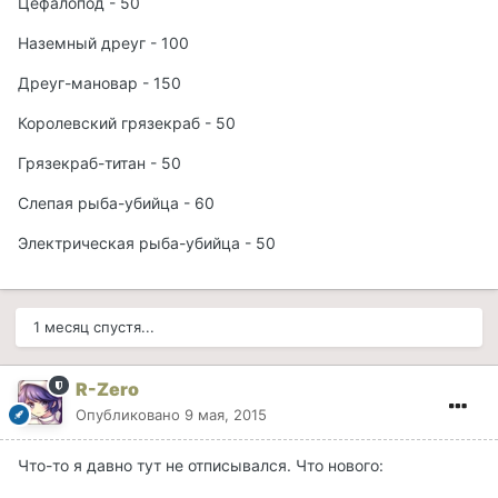
Цефалопод - 50
Наземный дреуг - 100
Дреуг-мановар - 150
Королевский грязекраб - 50
Грязекраб-титан - 50
Слепая рыба-убийца - 60
Электрическая рыба-убийца - 50
1 месяц спустя...
R-Zero
Опубликовано
9 мая, 2015
Что-то я давно тут не отписывался. Что нового: