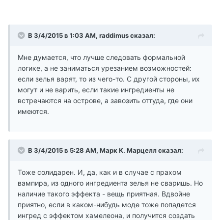
В 3/4/2015 в 1:03 AM, raddimus сказал:
Мне думается, что лучше следовать формальной
логике, а не заниматься урезанием возможностей:
если зелья варят, то из чего-то. С другой стороны, их
могут и не варить, если такие ингредиенты не
встречаются на острове, а завозить оттуда, где они
имеются.
В 3/4/2015 в 5:28 AM, Марк К. Марцелл сказал:
Тоже солидарен. И, да, как и в случае с прахом
вампира, из одного ингредиента зелья не сваришь. Но
наличие такого эффекта - вещь приятная. Вдвойне
приятно, если в каком-нибудь моде тоже попадется
ингред с эффектом хамелеона, и получится создать