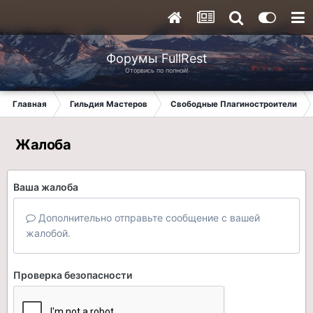
Форумы FullRest
Оторвись по полной!
Главная
Гильдия Мастеров
Свободные Плагиностроители
Жалоба
Ваша жалоба
Дополнительно отправьте сообщение с вашей
жалобой.
Проверка безопасности