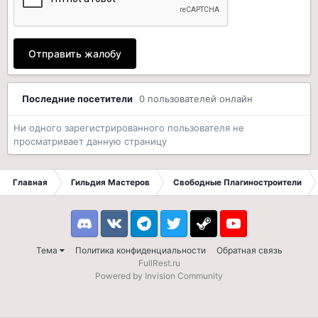
Отправить жалобу
Последние посетители
0 пользователей онлайн
Ни одного зарегистрированного пользователя не
просматривает данную страницу
Главная
Гильдия Мастеров
Свободные Плагиностроители
Discord
VK
Telegram
Twitter
Steam
Youtube
Тема
Политика конфиденциальности
Обратная связь
FullRest.ru
Powered by Invision Community