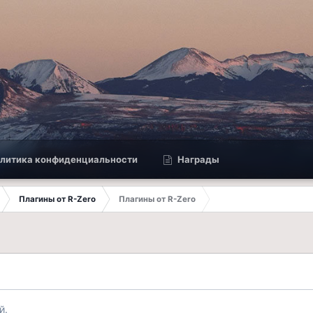
литика конфиденциальности
Награды
Плагины от R-Zero
Плагины от R-Zero
й.