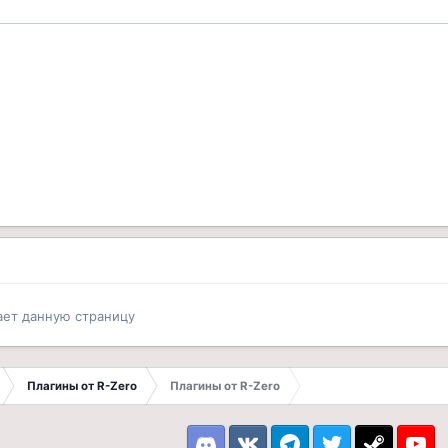
ает данную страницу
Плагины от R-Zero
Плагины от R-Zero