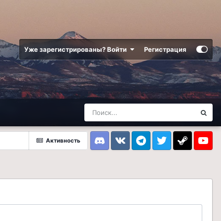
Уже зарегистрированы? Войти
Регистрация
Активность
Discord
VK
Telegram
Twitter
Steam
Youtub