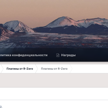
литика конфиденциальности
Награды
Плагины от R-Zero
Плагины от R-Zero
й.