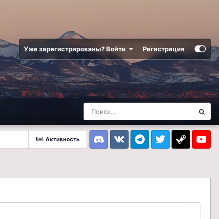
Уже зарегистрированы? Войти
Регистрация
Активность
Discord
VK
Telegram
Twitter
Steam
Youtub