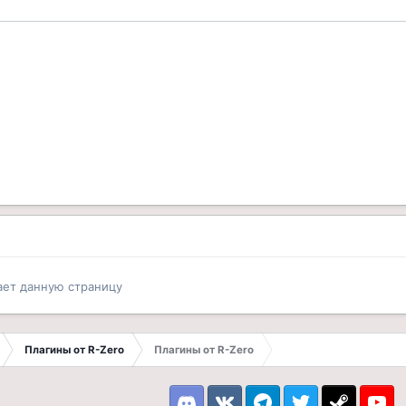
ает данную страницу
Плагины от R-Zero
Плагины от R-Zero