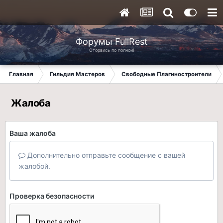
Форумы FullRest
Оторвись по полной!
Главная
Гильдия Мастеров
Свободные Плагиностроители
Жалоба
Ваша жалоба
Дополнительно отправьте сообщение с вашей
жалобой.
Проверка безопасности