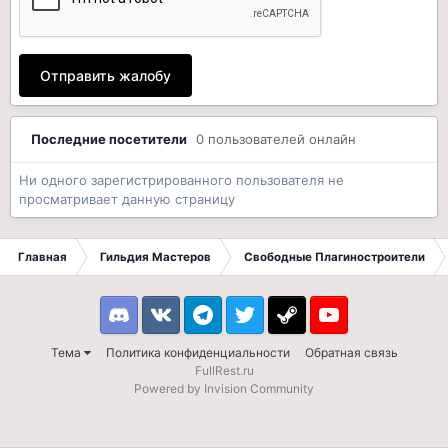
Отправить жалобу
Последние посетители
0 пользователей онлайн
Ни одного зарегистрированного пользователя не
просматривает данную страницу
Главная
Гильдия Мастеров
Свободные Плагиностроители
Discord
VK
Telegram
Twitter
Steam
Youtube
Тема
Политика конфиденциальности
Обратная связь
FullRest.ru
Powered by Invision Community