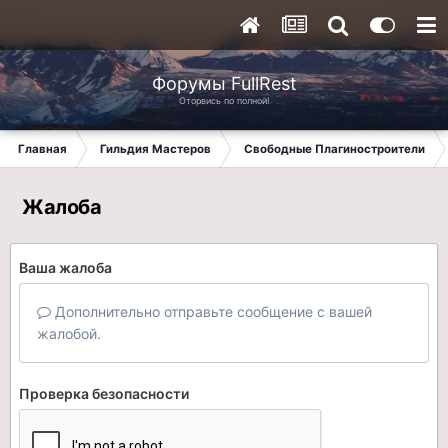
Форумы FullRest
Оторвись по полной!
Главная
Гильдия Мастеров
Свободные Плагиностроители
Жалоба
Ваша жалоба
Дополнительно отправьте сообщение с вашей
жалобой.
Проверка безопасности