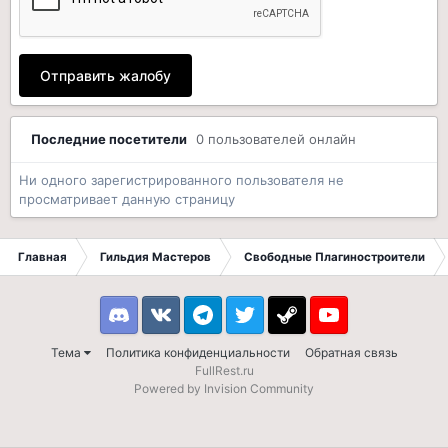
Отправить жалобу
Последние посетители
0 пользователей онлайн
Ни одного зарегистрированного пользователя не
просматривает данную страницу
Главная
Гильдия Мастеров
Свободные Плагиностроители
Discord
VK
Telegram
Twitter
Steam
Youtube
Тема
Политика конфиденциальности
Обратная связь
FullRest.ru
Powered by Invision Community