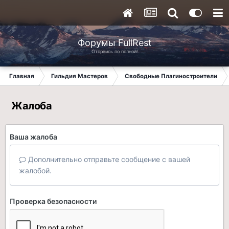
Форумы FullRest
Оторвись по полной!
Главная
Гильдия Мастеров
Свободные Плагиностроители
Жалоба
Ваша жалоба
Дополнительно отправьте сообщение с вашей
жалобой.
Проверка безопасности