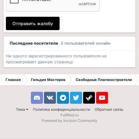
Отправить жалобу
Последние посетители
0 пользователей онлайн
Ни одного зарегистрированного пользователя не
просматривает данную страницу
Главная
Гильдия Мастеров
Свободные Плагиностроители
Discord
VK
Telegram
Twitter
Steam
Youtube
Тема
Политика конфиденциальности
Обратная связь
FullRest.ru
Powered by Invision Community