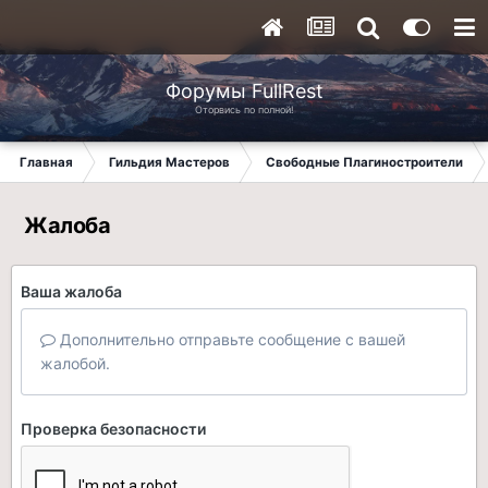
Форумы FullRest
Оторвись по полной!
Главная
Гильдия Мастеров
Свободные Плагиностроители
Жалоба
Ваша жалоба
Дополнительно отправьте сообщение с вашей
жалобой.
Проверка безопасности