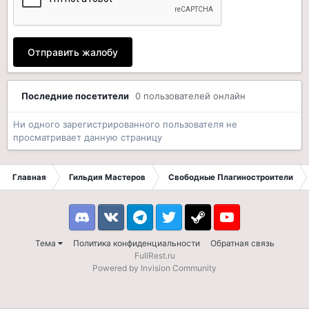
Отправить жалобу
Последние посетители
0 пользователей онлайн
Ни одного зарегистрированного пользователя не
просматривает данную страницу
Главная
Гильдия Мастеров
Свободные Плагиностроители
Discord
VK
Telegram
Twitter
Steam
Youtube
Тема
Политика конфиденциальности
Обратная связь
FullRest.ru
Powered by Invision Community