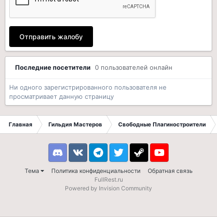
Отправить жалобу
Последние посетители
0 пользователей онлайн
Ни одного зарегистрированного пользователя не
просматривает данную страницу
Главная
Гильдия Мастеров
Свободные Плагиностроители
Discord
VK
Telegram
Twitter
Steam
Youtube
Тема
Политика конфиденциальности
Обратная связь
FullRest.ru
Powered by Invision Community