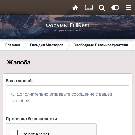
Форумы FullRest
Оторвись по полной!
Главная
Гильдия Мастеров
Свободные Плагиностроители
Жалоба
Ваша жалоба
Дополнительно отправьте сообщение с вашей
жалобой.
Проверка безопасности