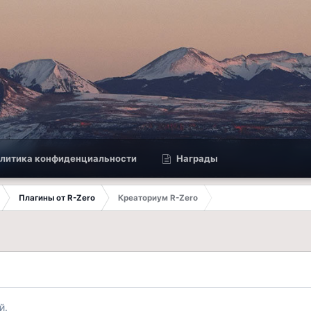
литика конфиденциальности
Награды
Плагины от R-Zero
Креаториум R-Zero
й.