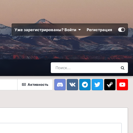
Уже зарегистрированы? Войти
Регистрация
Активность
Discord
VK
Telegram
Twitter
Steam
Youtub