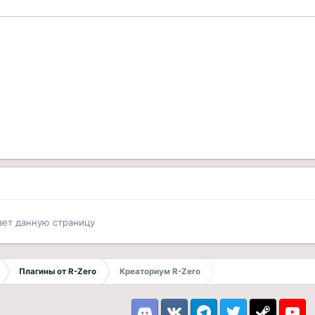
ает данную страницу
Плагины от R-Zero
Креаториум R-Zero