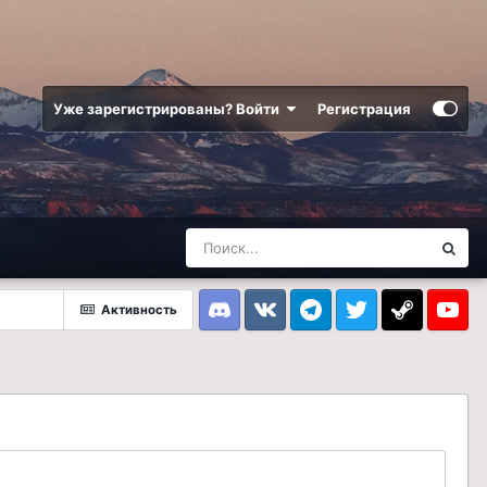
Уже зарегистрированы? Войти
Регистрация
Активность
Discord
VK
Telegram
Twitter
Steam
Youtub