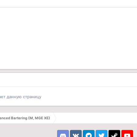
ает данную страницу
anced Bartering (M, MGE XE)