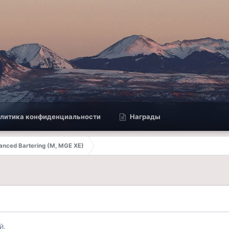
литика конфиденциальности
Награды
anced Bartering (M, MGE XE)
й.