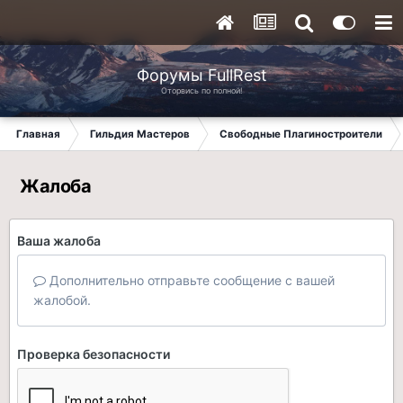
Форумы FullRest
Оторвись по полной!
Главная
Гильдия Мастеров
Свободные Плагиностроители
Жалоба
Ваша жалоба
Дополнительно отправьте сообщение с вашей
жалобой.
Проверка безопасности