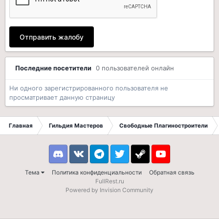
Отправить жалобу
Последние посетители
0 пользователей онлайн
Ни одного зарегистрированного пользователя не
просматривает данную страницу
Главная
Гильдия Мастеров
Свободные Плагиностроители
Discord
VK
Telegram
Twitter
Steam
Youtube
Тема
Политика конфиденциальности
Обратная связь
FullRest.ru
Powered by Invision Community