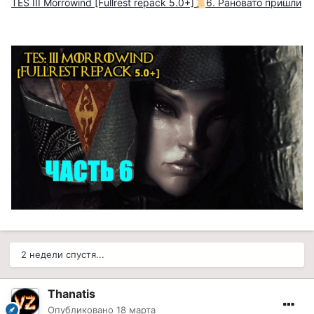
TES III Morrowind [Fullrest repack 5.0+]
6. Рановато пришли
📜
2 недели спустя...
Thanatis
Опубликовано
18 марта