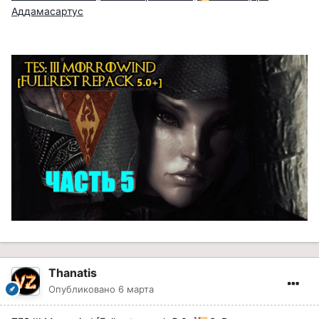
Аддамасартус
Thanatis
Опубликовано
6 марта