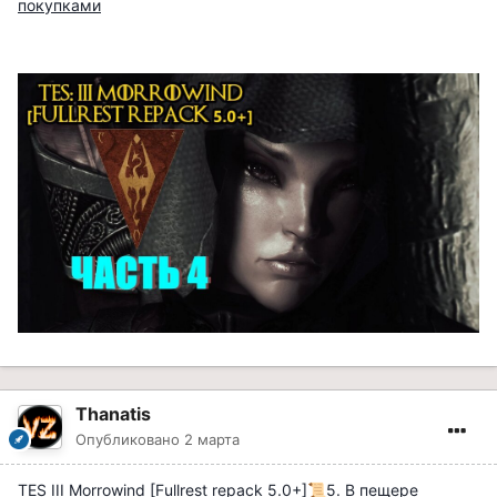
покупками
Thanatis
Опубликовано
2 марта
TES III Morrowind [Fullrest repack 5.0+]
5. В пещере
📜