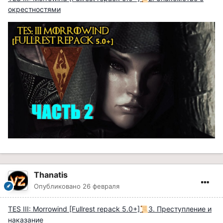
окрестностями
Thanatis
Опубликовано
26 февраля
TES III: Morrowind [Fullrest repack 5.0+]
3. Преступление и
📜
наказание