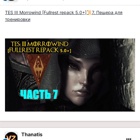
TES III Morrowind [Fullrest repack 5.0+]
7. Пещера для
📜
тренировки
Thanatis