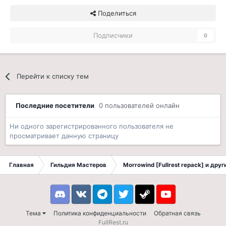
Поделиться
Подписчики
0
Перейти к списку тем
Последние посетители
0 пользователей онлайн
Ни одного зарегистрированного пользователя не
просматривает данную страницу
Главная
Гильдия Мастеров
Morrowind [Fullrest repack] и дру
Discord
VK
Telegram
Twitter
Steam
Youtube
Тема
Политика конфиденциальности
Обратная связь
FullRest.ru