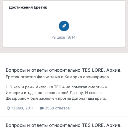
Достижения Еретик
Рыцарь (8/14)
Вопросы и ответы относительно TES LORE. Архив.
Еретик
ответил
Фальк
тема в
Каморка архивариуса
1. О чем и речь. Акатош в ТЕС 4 не помогал смертным,
Империи и т.д. - он вешал люлей Дагону. И союз с
Шезаррином был заключен против Дагона (два врага...
13 мая, 2011
3568 ответов
Вопросы и ответы относительно TES LORE. Архив.