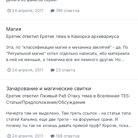
24 апреля, 2011
749 ответов
Магия
Еретик
ответил
Еретик
тема в
Каморка архивариуса
Эта, по "классификации магии и механика заклятий" - да. По
"Ритуальной магии" хотел отдельно написать, ибо материала
в ней не меньше, а тематика все же немного другая. Но...
24 апреля, 2011
23 ответа
Зачарование и магические свитки
Еретик
ответил
Лживый Раб Отаку
тема в
Вселенная TES:
Статьи/Предположения/Обсуждения
Ничерта там не выделено. Там треть ссылок - на статьи типа
статей Кальяна, еще две трети - на форумные срачи. И
почему ты так не хочешь давать прямой пруф? Короче, пока...
24 апреля, 2011
168 ответов