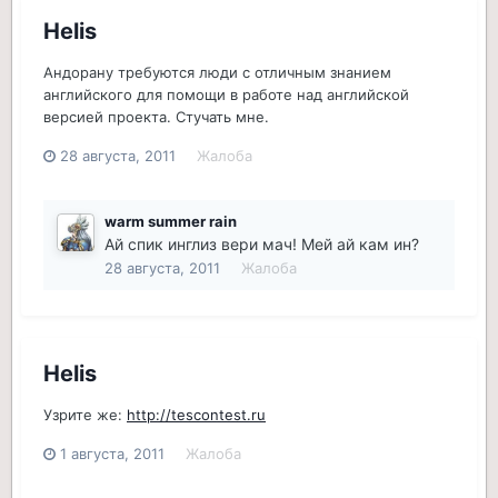
Helis
Андорану требуются люди с отличным знанием
английского для помощи в работе над английской
версией проекта. Стучать мне.
28 августа, 2011
Жалоба
warm summer rain
Ай спик инглиз вери мач! Мей ай кам ин?
28 августа, 2011
Жалоба
Helis
Узрите же:
http://tescontest.ru
1 августа, 2011
Жалоба