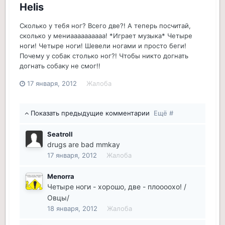
Helis
Сколько у тебя ног? Всего две?! А теперь посчитай,
сколько у мениаааааааааа! *Играет музыка* Четыре
ноги! Четыре ноги! Шевели ногами и просто беги!
Почему у собак столько ног?! Чтобы никто догнать
догнать собаку не смог!!
17 января, 2012
Жалоба
Показать предыдущие комментарии
Ещё #
Seatroll
drugs are bad mmkay
17 января, 2012
Жалоба
Menorra
Четыре ноги - хорошо, две - плоооохо! /
Овцы/
18 января, 2012
Жалоба