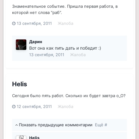
Знаменательное событие. Пришла первая работа, в
которой нет слова "раб".
13 сентября, 2011
Жалоба
Дарин
Вот она как пить дать и победит :)
13 сентября, 2011
Жалоба
Helis
Сегодня было пять работ. Сколько их будет завтра о_О?
12 сентября, 2011
Жалоба
Показать предыдущие комментарии
Ещё #
Helis