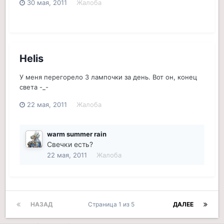
30 мая, 2011
Жалоба
Helis
У меня перегорело 3 лампочки за день. Вот он, конец
света -_-
22 мая, 2011
Жалоба
warm summer rain
Свечки есть?
22 мая, 2011
Жалоба
НАЗАД
Страница 1 из 5
ДАЛЕЕ