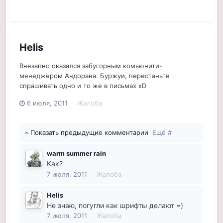
Helis
Внезапно оказался забугорным комьюнити-
менеджером Андорана. Буржуи, перестаньте
спрашивать одно и то же в письмах xD
6 июля, 2011
Жалоба
Показать предыдущие комментарии
Ещё #
warm summer rain
Как?
7 июля, 2011
Жалоба
Helis
Не знаю, погугли как шрифты делают =)
7 июля, 2011
Жалоба