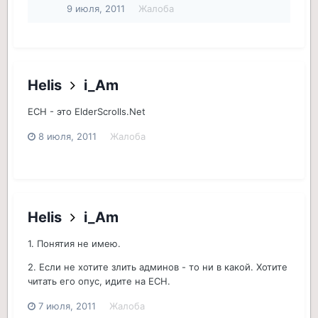
9 июля, 2011
Жалоба
Helis
i_Am
ЕСН - это ElderScrolls.Net
8 июля, 2011
Жалоба
Helis
i_Am
1. Понятия не имею.
2. Если не хотите злить админов - то ни в какой. Хотите
читать его опус, идите на ЕСН.
7 июля, 2011
Жалоба