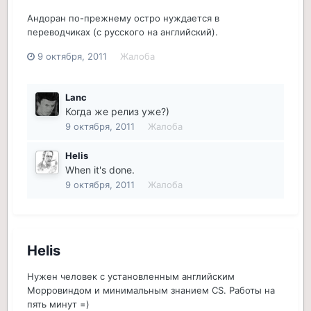
Андоран по-прежнему остро нуждается в
переводчиках (с русского на английский).
9 октября, 2011
Жалоба
Lanc
Когда же релиз уже?)
9 октября, 2011
Жалоба
Helis
When it's done.
9 октября, 2011
Жалоба
Helis
Нужен человек с установленным английским
Морровиндом и минимальным знанием CS. Работы на
пять минут =)