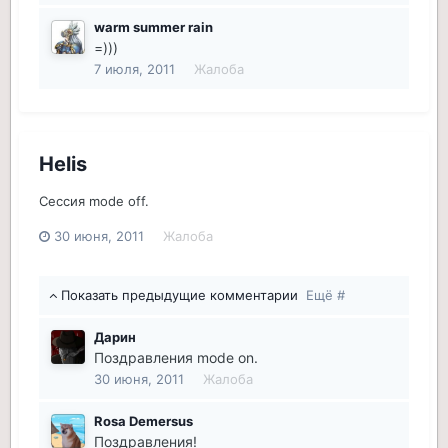
warm summer rain
=)))
7 июля, 2011
Жалоба
Helis
Сессия mode off.
30 июня, 2011
Жалоба
Показать предыдущие комментарии
Ещё #
Дарин
Поздравления mode on.
30 июня, 2011
Жалоба
Rosa Demersus
Поздравления!