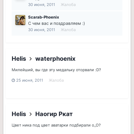
30 июня, 2011
Жалоба
Scarab-Phoenix
С чем вас и поздравляем :)
30 июня, 2011
Жалоба
Helis
waterphoenix
Милейший, вы где эту медальку оторвали :D?
25 июня, 2011
Жалоба
Helis
Наогир Ркат
Цвет ника под цвет аватарки подбирали о_О?