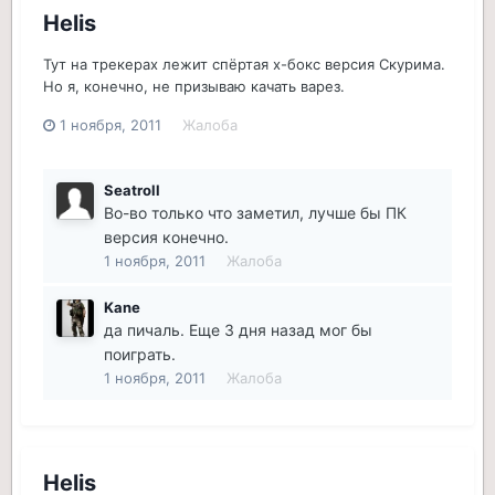
Helis
Тут на трекерах лежит спёртая х-бокс версия Скурима.
Но я, конечно, не призываю качать варез.
1 ноября, 2011
Жалоба
Seatroll
Во-во только что заметил, лучше бы ПК
версия конечно.
1 ноября, 2011
Жалоба
Kane
да пичаль. Еще 3 дня назад мог бы
поиграть.
1 ноября, 2011
Жалоба
Helis