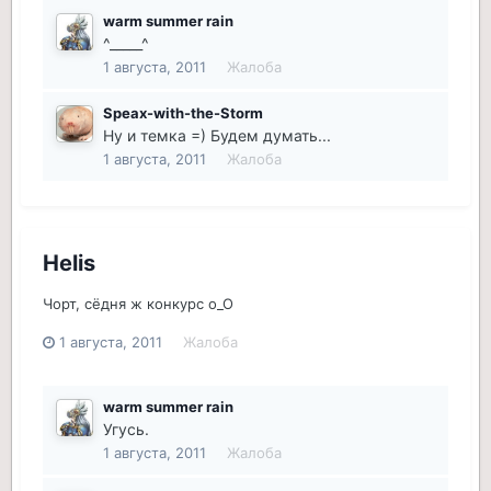
warm summer rain
^_____^
1 августа, 2011
Жалоба
Speax-with-the-Storm
Ну и темка =) Будем думать...
1 августа, 2011
Жалоба
Helis
Чорт, сёдня ж конкурс о_О
1 августа, 2011
Жалоба
warm summer rain
Угусь.
1 августа, 2011
Жалоба