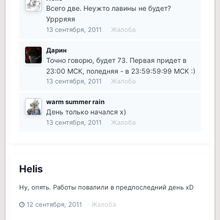
Всего две. Неужто лавины не будет?
Уррряяя
13 сентября, 2011
Жалоба
Дарин
Точно говорю, будет 73. Первая придет в
23:00 МСК, поледняя - в 23:59:59:99 МСК :)
13 сентября, 2011
Жалоба
warm summer rain
День только начался х)
13 сентября, 2011
Жалоба
Helis
Ну, опять. Работы повалили в предпоследний день xD
12 сентября, 2011
Жалоба