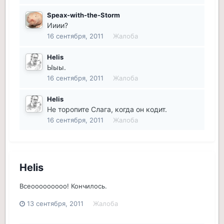
Speax-with-the-Storm
Ииии?
16 сентября, 2011
Жалоба
Helis
Ыыы.
16 сентября, 2011
Жалоба
Helis
Не торопите Слага, когда он кодит.
16 сентября, 2011
Жалоба
Helis
Всеооооооооо! Кончилось.
13 сентября, 2011
Жалоба