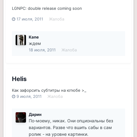
LGNPC: double release coming soon
17 июля, 2011
Жалоба
Kane
ждем
18 июля, 2011
Жалоба
Helis
Как зафорсить субтитры на ютюбе >_
9 июля, 2011
Жалоба
Дарин
По-моему, никак. Они опциональны без
вариантов. Разве что вшить сабы в сам
ролик - на уровне картинки.