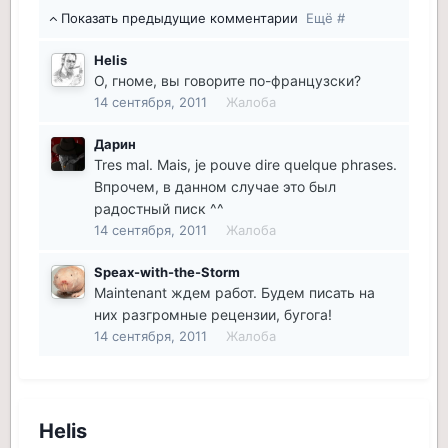
Показать предыдущие комментарии
Ещё #
Helis
О, гноме, вы говорите по-французски?
14 сентября, 2011
Жалоба
Дарин
Tres mal. Mais, je pouve dire quelque phrases.
Впрочем, в данном случае это был
радостный писк ^^
14 сентября, 2011
Жалоба
Speax-with-the-Storm
Maintenant ждем работ. Будем писать на
них разгромные рецензии, бугога!
14 сентября, 2011
Жалоба
Helis