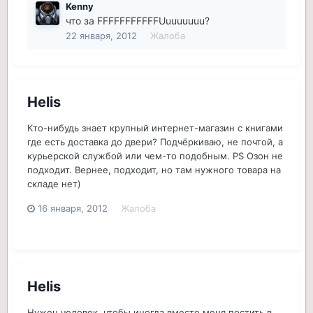
Kenny
что за FFFFFFFFFFFUuuuuuuu?
22 января, 2012
Жалоба
Helis
Кто-нибудь знает крупный интернет-магазин с книгами
где есть доставка до двери? Подчёркиваю, не почтой, а
курьерской службой или чем-то подобным. PS Озон не
подходит. Вернее, подходит, но там нужного товара на
складе нет)
16 января, 2012
Жалоба
Helis
Нужен человек, чтобы иногда вместо меня постить в