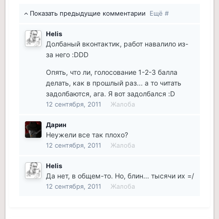
Показать предыдущие комментарии
Ещё #
Helis
Долбаный вконтактик, работ навалило из-
за него :DDD
Опять, что ли, голосование 1-2-3 балла
делать, как в прошлый раз... а то читать
задолбаются, ага. Я вот задолбался :D
12 сентября, 2011
Жалоба
Дарин
Неужели все так плохо?
12 сентября, 2011
Жалоба
Helis
Да нет, в общем-то. Но, блин... тысячи их =/
12 сентября, 2011
Жалоба