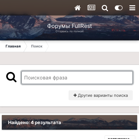
Форумы FullRest
Оторвись по полной!
Главная
Поиск
Другие варианты поиска
Найдено: 4 результата