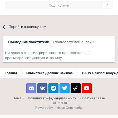
Подписчики
0
Перейти к списку тем
Последние посетители
0 пользователей онлайн
Ни одного зарегистрированного пользователя не
просматривает данную страницу
Главная
Библиотека Древних Свитков
TES IV Oblivion: Обсуж
Discord
VK
Telegram
Twitter
Steam
Youtube
Тема
Политика конфиденциальности
Обратная связь
FullRest.ru
Powered by Invision Community