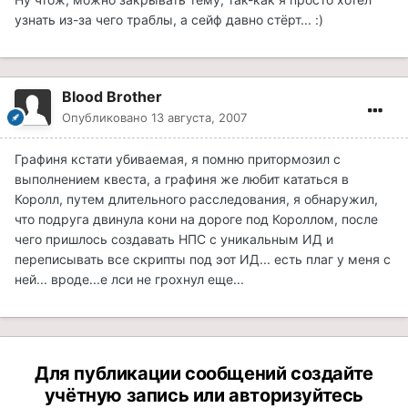
узнать из-за чего траблы, а сейф давно стёрт... :)
Blood Brother
Опубликовано
13 августа, 2007
Графиня кстати убиваемая, я помню притормозил с
выполнением квеста, а графиня же любит кататься в
Королл, путем длительного расследования, я обнаружил,
что подруга двинула кони на дороге под Короллом, после
чего пришлось создавать НПС с уникальным ИД и
переписывать все скрипты под эот ИД... есть плаг у меня с
ней... вроде...е лси не грохнул еще...
Для публикации сообщений создайте
учётную запись или авторизуйтесь