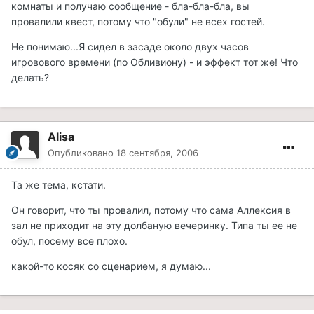
комнаты и получаю сообщение - бла-бла-бла, вы
провалили квест, потому что "обули" не всех гостей.
Не понимаю...Я сидел в засаде около двух часов
игровового времени (по Обливиону) - и эффект тот же! Что
делать?
Alisa
Опубликовано
18 сентября, 2006
Та же тема, кстати.
Он говорит, что ты провалил, потому что сама Аллексия в
зал не приходит на эту долбаную вечеринку. Типа ты ее не
обул, посему все плохо.
какой-то косяк со сценарием, я думаю...