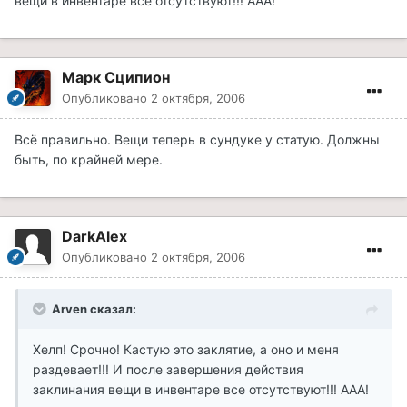
вещи в инвентаре все отсутствуют!!! ААА!
Марк Сципион
Опубликовано
2 октября, 2006
Всё правильно. Вещи теперь в сундуке у статую. Должны
быть, по крайней мере.
DarkAlex
Опубликовано
2 октября, 2006
Arven сказал:
Хелп! Срочно! Кастую это заклятие, а оно и меня
раздевает!!! И после завершения действия
заклинания вещи в инвентаре все отсутствуют!!! ААА!