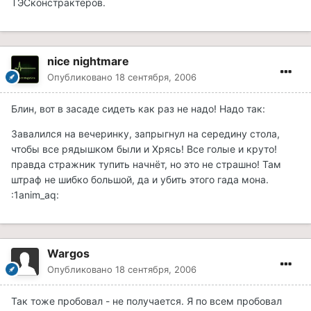
ТЭСконстрактеров.
nice nightmare
Опубликовано
18 сентября, 2006
Блин, вот в засаде сидеть как раз не надо! Надо так:
Завалился на вечеринку, запрыгнул на середину стола,
чтобы все рядышком были и Хрясь! Все голые и круто!
правда стражник тупить начнёт, но это не страшно! Там
штраф не шибко большой, да и убить этого гада мона.
:1anim_aq:
Wargos
Опубликовано
18 сентября, 2006
Так тоже пробовал - не получается. Я по всем пробовал