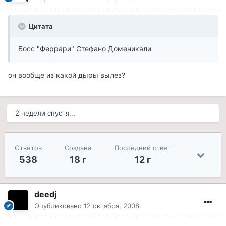
Цитата
Босс "Феррари" Стефано Доменикали
он вообще из какой дыры вылез?
2 недели спустя...
Ответов
Создана
Последний ответ
538
18 г
12 г
deedj
Опубликовано
12 октября, 2008