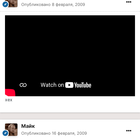
Опубликовано
8 февраля, 2009
хех
Майк
Опубликовано
16 февраля, 2009