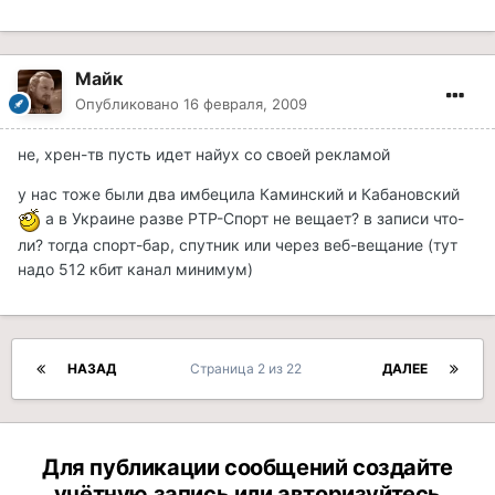
Майк
Опубликовано
16 февраля, 2009
не, хрен-тв пусть идет найух со своей рекламой
у нас тоже были два имбецила Каминский и Кабановский
а в Украине разве РТР-Спорт не вещает? в записи что-
ли? тогда спорт-бар, спутник или через веб-вещание (тут
надо 512 кбит канал минимум)
НАЗАД
Страница 2 из 22
ДАЛЕЕ
Для публикации сообщений создайте
учётную запись или авторизуйтесь