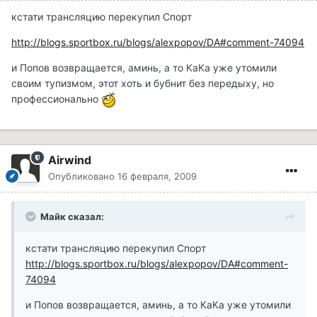
кстати трансляцию перекупил Спорт
http://blogs.sportbox.ru/blogs/alexpopov/DA#comment-74094
и Попов возвращается, аминь, а то КаКа уже утомили
своим тупизмом, этот хоть и бубнит без передыху, но
профессионально
Airwind
Опубликовано
16 февраля, 2009
Майк сказал:
кстати трансляцию перекупил Спорт
http://blogs.sportbox.ru/blogs/alexpopov/DA#comment-
74094
и Попов возвращается, аминь, а то КаКа уже утомили