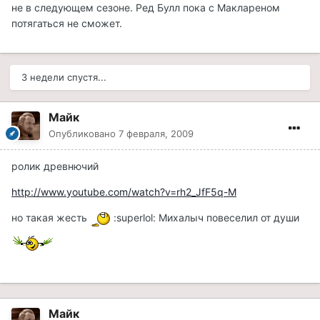
не в следующем сезоне. Ред Булл пока с Маклареном
потягаться не сможет.
3 недели спустя...
Майк
Опубликовано
7 февраля, 2009
ролик древнючий
http://www.youtube.com/watch?v=rh2_JfF5q-M
но такая жесть
:superlol: Михалыч повеселил от души
Майк