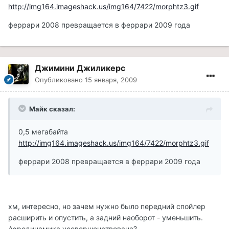
http://img164.imageshack.us/img164/7422/morphtz3.gif
феррари 2008 превращается в феррари 2009 года
Джимини Джиликерс
Опубликовано
15 января, 2009
Майк сказал:
0,5 мегабайта
http://img164.imageshack.us/img164/7422/morphtz3.gif
феррари 2008 превращается в феррари 2009 года
хм, интересно, но зачем нужно было передний спойлер
расширить и опустить, а задний наоборот - уменьшить.
Аэродинамика усовершенствована?