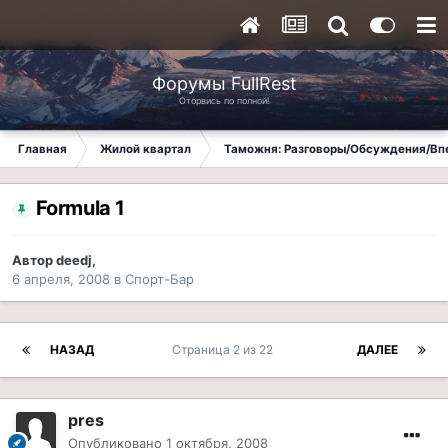
Форумы FullRest
Оторвись по полной!
Главная
Жилой квартал
Таможня: Разговоры/Обсуждения/Вп
Formula 1
Автор
deedj
,
6 апреля, 2008
в
Спорт-Бар
НАЗАД
Страница 2 из 22
ДАЛЕЕ
pres
Опубликовано
1 октября, 2008