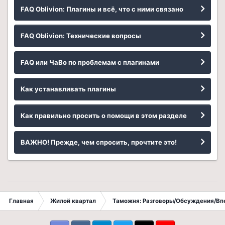
FAQ Oblivion: Плагины и всё, что с ними связано
FAQ Oblivion: Технические вопросы
FAQ или ЧаВо по проблемам с плагинами
Как устанавливать плагины
Как правильно просить о помощи в этом разделе
ВАЖНО! Прежде, чем спросить, прочтите это!
Главная
Жилой квартал
Таможня: Разговоры/Обсуждения/Вп