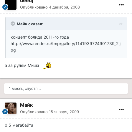
deedj
Опубликовано
4 декабря, 2008
Майк сказал:
концепт болида 2011-го года
http://www.render.ru/tmp/gallery/1141939724901739_2.j
pg
а за рулём Миша
1 месяц спустя...
Майк
Опубликовано
15 января, 2009
0,5 мегабайта