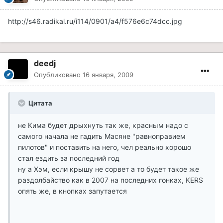
http://s46.radikal.ru/i114/0901/a4/f576e6c74dcc.jpg
deedj
Опубликовано
16 января, 2009
Цитата
не Кима будет дрыхнуть так же, красным надо с
самого начала не гадить Масяне "равноправием
пилотов" и поставить на него, чел реально хорошо
стал ездить за последний год
ну а Хэм, если крышу не сорвет а то будет такое же
раздолбайство как в 2007 на последних гонках, KERS
опять же, в кнопках запутается