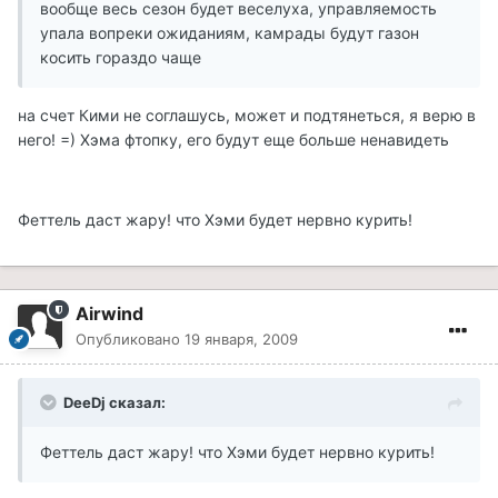
вообще весь сезон будет веселуха, управляемость
упала вопреки ожиданиям, камрады будут газон
косить гораздо чаще
на счет Кими не соглашусь, может и подтянеться, я верю в
него! =) Хэма фтопку, его будут еще больше ненавидеть
Феттель даст жару! что Хэми будет нервно курить!
Airwind
Опубликовано
19 января, 2009
DeeDj сказал:
Феттель даст жару! что Хэми будет нервно курить!