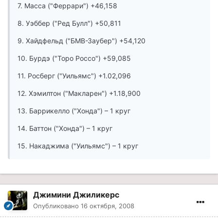
7. Масса ("Феррари") +46,158
8. Уэббер ("Ред Булл") +50,811
9. Хайдфельд ("БМВ-Заубер") +54,120
10. Бурдэ ("Торо Россо") +59,085
11. Росберг ("Уильямс") +1.02,096
12. Хэмилтон ("Макларен") +1.18,900
13. Баррикелло ("Хонда") – 1 круг
14. Баттон ("Хонда") – 1 круг
15. Накаджима ("Уильямс") – 1 круг
Джимини Джиликерс
Опубликовано
16 октября, 2008