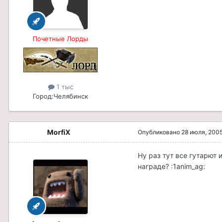
Почетные Лорды
1 тыс
Город:
Челябинск
MorfiX
Опубликовано
28 июля, 200
Ну раз тут все гутарют 
награде? :1anim_ag: