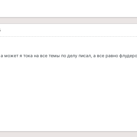
5
 а может я тока на все темы по делу писал, а все равно флуде