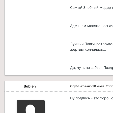
Самый Злобный Модер нын
Админом месяца назнача
Лучший Плагиностроитель
жертвы кончились...
Да, чуть не забыл. Поз
Boblen
Опубликовано
28 июля, 200
Ну подпись - это хорошо.