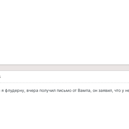
5
и я флудерну, вчера получил письмо от Вампа, он заявил, что у н