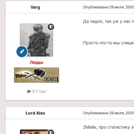
Varg
Опубликовано
29 июля, 200
Да ладно, так уж у нас 
Просто что-то мы слишк
Лорды
3.7 тыс
Lord Alex
Опубликовано
29 июля, 200
2Майк, про статистику 