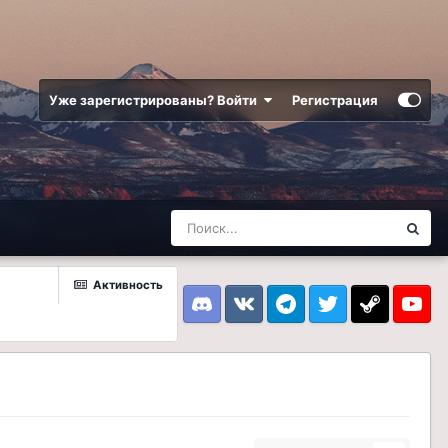
Уже зарегистрированы? Войти
Регистрация
Активность
Discord
VK
Telegram
Twitter
Steam
Youtub