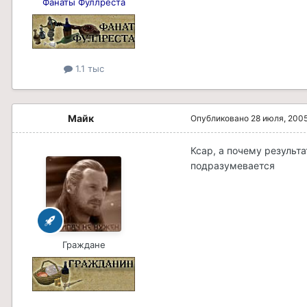
Фанаты Фуллреста
1.1 тыс
Майк
Опубликовано
28 июля, 200
Ксар, а почему результа
подразумевается
Граждане