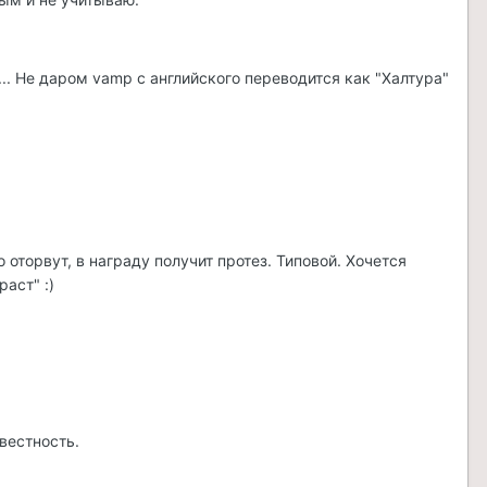
.. Не даром vamp с английского переводится как "Халтура"
 оторвут, в награду получит протез. Типовой. Хочется
аст" :)
вестность.