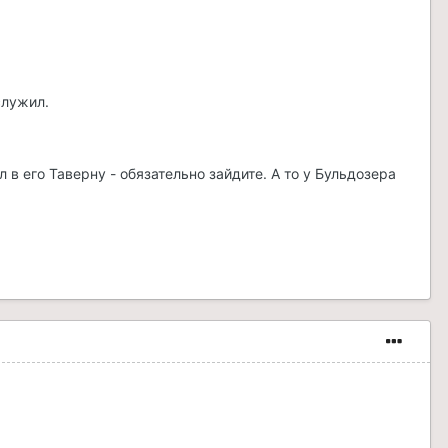
служил.
л в его Таверну - обязательно зайдите. А то у Бульдозера