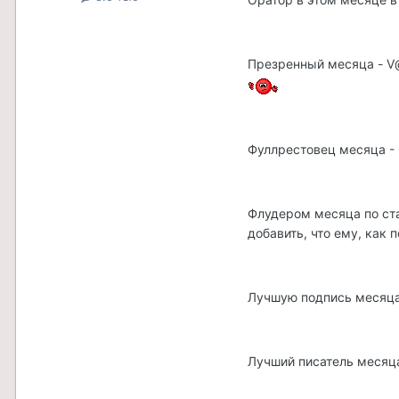
Презренный месяца - V@
Фуллрестовец месяца - О
Флудером месяца по стат
добавить, что ему, как
Лучшую подпись месяца 
Лучший писатель месяца 