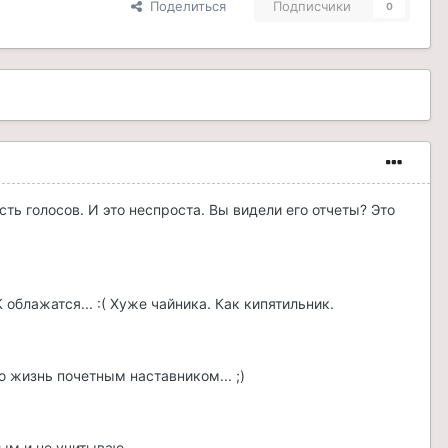
Поделиться
Подписчики
0
ть голосов. И это неспроста. Вы видели его отчеты? Это
облажатся... :( Хуже чайника. Как кипятильник.
ю жизнь почетным наставником... ;)
ным и не учитываю.