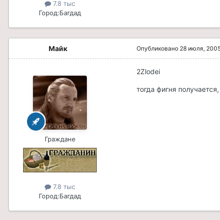
7.8 тыс
Город:
Багдад
Майк
Опубликовано
28 июля, 200
2Zlodei
тогда фигня получается,
Граждане
7.8 тыс
Город:
Багдад