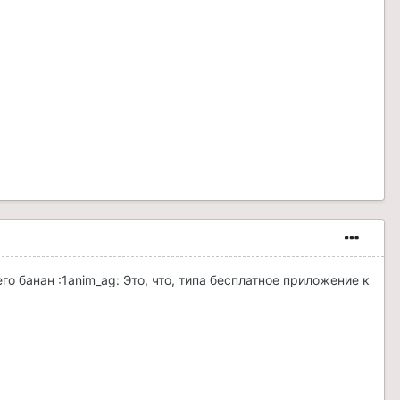
его банан :1anim_ag: Это, что, типа бесплатное приложение к