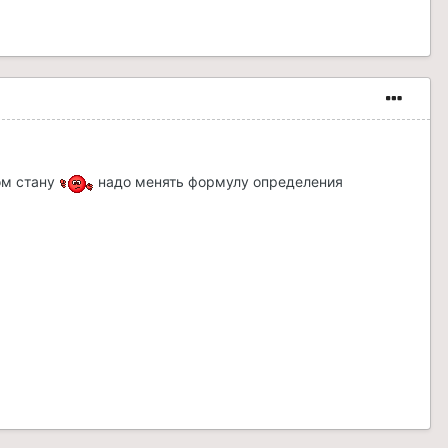
ром стану
надо менять формулу определения