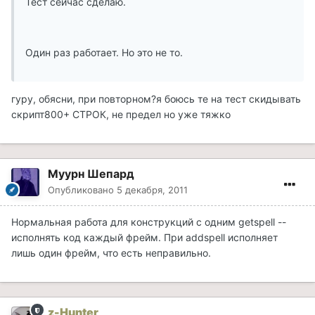
Тест сейчас сделаю.
Один раз работает. Но это не то.
гуру, обясни, при повторном?я боюсь те на тест скидывать
скрипт800+ СТРОК, не предел но уже тяжко
Муурн Шепард
Опубликовано
5 декабря, 2011
Нормальная работа для конструкций с одним getspell --
исполнять код каждый фрейм. При addspell исполняет
лишь один фрейм, что есть неправильно.
z-Hunter