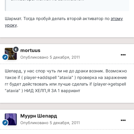
Шармат. Тогда пробуй делать второй активатор по
этому
уроку
.
mortuus
Опубликовано
5 декабря, 2011
Шепард, у нас спор чуть ли не до драки возник. Возможно
такое if ( player->addspell "ataxia" ) проверка на заражение
гг будет действовать или лучше сделать if (player->getspell
"ataxia" ) НИД ХЕЛП,Я ЗА 1 варриант
Муурн Шепард
Опубликовано
5 декабря, 2011