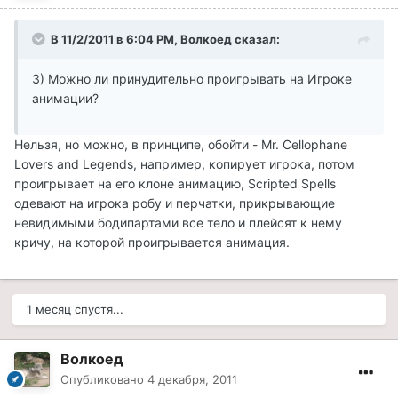
В 11/2/2011 в 6:04 PM, Волкоед сказал:
3) Можно ли принудительно проигрывать на Игроке
анимации?
Нельзя, но можно, в принципе, обойти - Mr. Cellophane
Lovers and Legends, например, копирует игрока, потом
проигрывает на его клоне анимацию, Scripted Spells
одевают на игрока робу и перчатки, прикрывающие
невидимыми бодипартами все тело и плейсят к нему
кричу, на которой проигрывается анимация.
1 месяц спустя...
Волкоед
Опубликовано
4 декабря, 2011