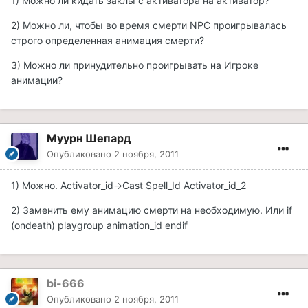
1) Можно ли кидать заклы с активатора на активатор?
2) Можно ли, чтобы во время смерти NPC проигрывалась
строго определенная анимация смерти?
3) Можно ли принудительно проигрывать на Игроке
анимации?
Муурн Шепард
Опубликовано
2 ноября, 2011
1) Можно. Activator_id->Cast Spell_Id Activator_id_2
2) Заменить ему анимацию смерти на необходимую. Или if
(ondeath) playgroup animation_id endif
bi-666
Опубликовано
2 ноября, 2011