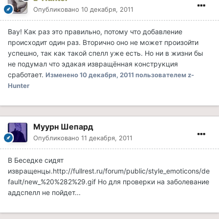
Опубликовано
10 декабря, 2011
Вау! Как раз это правильно, потому что добавление
происходит один раз. Вторично оно не может произойти
успешно, так как такой спелл уже есть. Но ни в жизни бы
не подумал что эдакая извращённая конструкция
сработает.
Изменено
10 декабря, 2011
пользователем z-
Hunter
Муурн Шепард
Опубликовано
11 декабря, 2011
В Беседке сидят
извращенцы.
http://fullrest.ru/forum/public/style_emoticons/de
fault/new_%20%282%29.gif
Но для проверки на заболевание
аддспелл не пойдет...