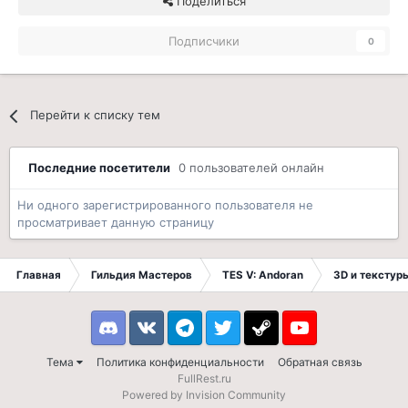
Поделиться
Подписчики
0
Перейти к списку тем
Последние посетители
0 пользователей онлайн
Ни одного зарегистрированного пользователя не
просматривает данную страницу
Главная
Гильдия Мастеров
TES V: Andoran
3D и текстур
Discord
VK
Telegram
Twitter
Steam
Youtube
Тема
Политика конфиденциальности
Обратная связь
FullRest.ru
Powered by Invision Community