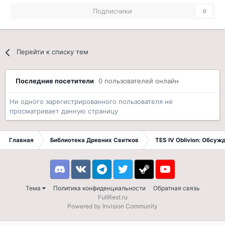
Подписчики
0
Перейти к списку тем
Последние посетители
0 пользователей онлайн
Ни одного зарегистрированного пользователя не
просматривает данную страницу
Главная
Библиотека Древних Свитков
TES IV Oblivion: Обсуж
Discord
VK
Telegram
Twitter
Steam
Youtube
Тема
Политика конфиденциальности
Обратная связь
FullRest.ru
Powered by Invision Community