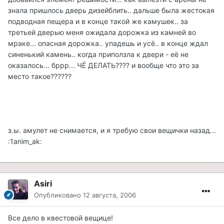
знала пришлось дверь дизейблить.. дальше была жестокая
подводная пещера и в конце такой же камушек.. за
третьей дверью меня ожидала дорожка из камней во
мраке... опасная дорожка.. упадешь и усё.. в конце ждал
синенький камень.. когда приползла к двери - её не
оказалось... бррр... ЧЁ ДЕЛАТЬ???? и вообще что это за
место такое??????
з.ы. амулет не снимается, и я требую свои вещички назад...
:1anim_ak:
Asiri
Опубликовано
12 августа, 2006
Все дело в квестовой вещице!