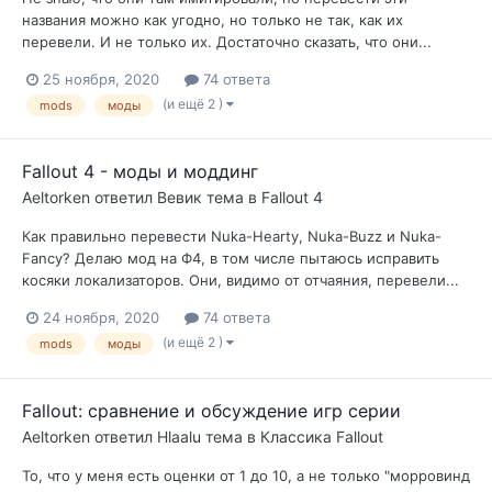
названия можно как угодно, но только не так, как их
перевели. И не только их. Достаточно сказать, что они...
25 ноября, 2020
74 ответа
(и ещё 2 )
mods
моды
Fallout 4 - моды и моддинг
Aeltorken
ответил
Вевик
тема в
Fallout 4
Как правильно перевести Nuka-Hearty, Nuka-Buzz и Nuka-
Fancy? Делаю мод на Ф4, в том числе пытаюсь исправить
косяки локализаторов. Они, видимо от отчаяния, перевели...
24 ноября, 2020
74 ответа
(и ещё 2 )
mods
моды
Fallout: сравнение и обсуждение игр серии
Aeltorken
ответил
Hlaalu
тема в
Классика Fallout
То, что у меня есть оценки от 1 до 10, а не только "морровинд