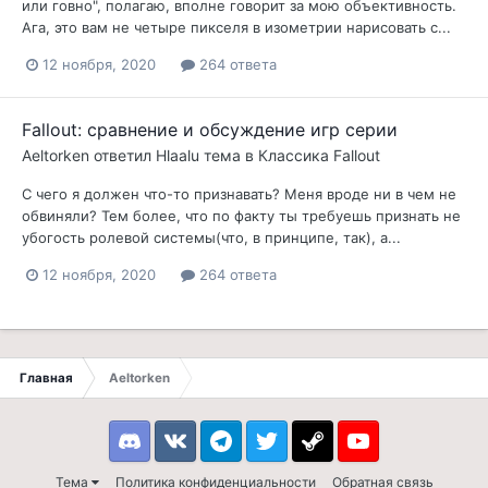
или говно", полагаю, вполне говорит за мою объективность.
Ага, это вам не четыре пикселя в изометрии нарисовать с...
12 ноября, 2020
264 ответа
Fallout: сравнение и обсуждение игр серии
Aeltorken
ответил
Hlaalu
тема в
Классика Fallout
С чего я должен что-то признавать? Меня вроде ни в чем не
обвиняли? Тем более, что по факту ты требуешь признать не
убогость ролевой системы(что, в принципе, так), а...
12 ноября, 2020
264 ответа
Главная
Aeltorken
Discord
VK
Telegram
Twitter
Steam
Youtube
Тема
Политика конфиденциальности
Обратная связь