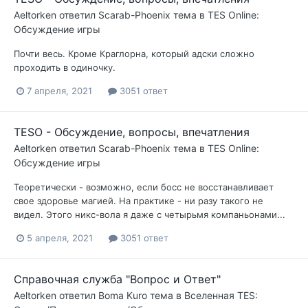
Aeltorken
ответил
Scarab-Phoenix
тема в
TES Online:
Обсуждение игры
Почти весь. Кроме Краглорна, который адски сложно
проходить в одиночку.
7 апреля, 2021
3051 ответ
TESO - Обсуждение, вопросы, впечатления
Aeltorken
ответил
Scarab-Phoenix
тема в
TES Online:
Обсуждение игры
Теоретически - возможно, если босс не восстанавливает
свое здоровье магией. На практике - ни разу такого не
видел. Этого никс-вола я даже с четырьмя компаньонами...
5 апреля, 2021
3051 ответ
Справочная служба "Вопрос и Ответ"
Aeltorken
ответил
Boma Kuro
тема в
Вселенная TES: