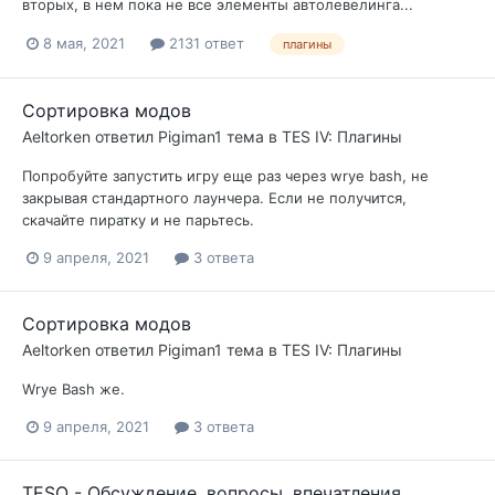
вторых, в нем пока не все элементы автолевелинга...
8 мая, 2021
2131 ответ
плагины
Сортировка модов
Aeltorken
ответил
Pigiman1
тема в
TES IV: Плагины
Попробуйте запустить игру еще раз через wrye bash, не
закрывая стандартного лаунчера. Если не получится,
скачайте пиратку и не парьтесь.
9 апреля, 2021
3 ответа
Сортировка модов
Aeltorken
ответил
Pigiman1
тема в
TES IV: Плагины
Wrye Bash же.
9 апреля, 2021
3 ответа
TESO - Обсуждение, вопросы, впечатления