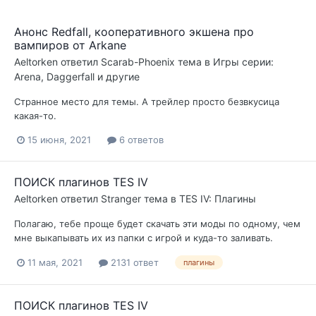
Анонс Redfall, кооперативного экшена про
вампиров от Arkane
Aeltorken
ответил
Scarab-Phoenix
тема в
Игры серии:
Arena, Daggerfall и другие
Странное место для темы. А трейлер просто безвкусица
какая-то.
15 июня, 2021
6 ответов
ПОИСК плагинов TES IV
Aeltorken
ответил
Stranger
тема в
TES IV: Плагины
Полагаю, тебе проще будет скачать эти моды по одному, чем
мне выкапывать их из папки с игрой и куда-то заливать.
11 мая, 2021
2131 ответ
плагины
ПОИСК плагинов TES IV