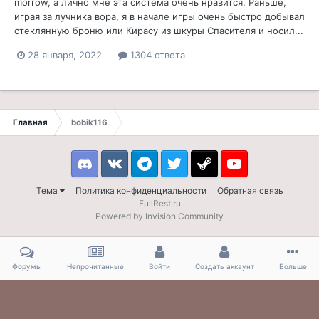
morrow, а лично мне эта система очень нравится. Раньше,
играя за лучника вора, я в начале игры очень быстро добывал
стеклянную броню или Кирасу из шкуры Спасителя и носил...
28 января, 2022
1304 ответа
Главная
bobik116
Discord
VK
Telegram
Twitter
Steam
Youtube
Тема
Политика конфиденциальности
Обратная связь
FullRest.ru
Powered by Invision Community
Форумы
Непрочитанные
Войти
Создать аккаунт
Больше