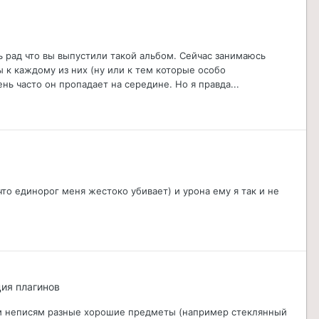
нь рад что вы выпустили такой альбом. Сейчас занимаюсь
 к каждому из них (ну или к тем которые особо
нь часто он пропадает на середине. Но я правда...
что единорог меня жестоко убивает) и урона ему я так и не
ция плагинов
рым неписям разные хорошие предметы (например стеклянный