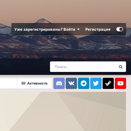
Уже зарегистрированы? Войти
Регистрация
Активность
Discord
VK
Telegram
Twitter
Steam
Youtub