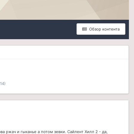
Обзор контента
14)
рва ржач и гыканье а потом зевки. Сайлент Хилл 2 - да,