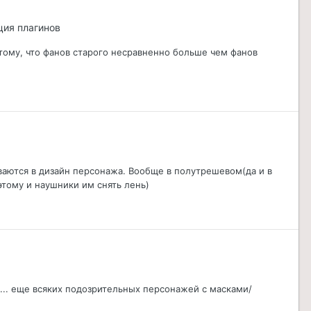
ция плагинов
тому, что фанов старого несравненно больше чем фанов
ваются в дизайн персонажа. Вообще в полутрешевом(да и в
тому и наушники им снять лень)
... еще всяких подозрительных персонажей с масками/