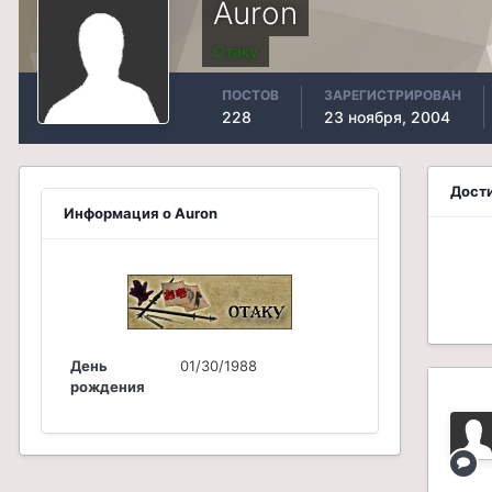
Auron
Отаку
ПОСТОВ
ЗАРЕГИСТРИРОВАН
228
23 ноября, 2004
Дост
Информация о Auron
День
01/30/1988
рождения