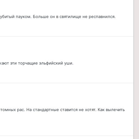
, убитый пауком. Больше он в святилище не респавнился.
жают эти торчащие эльфийский уши.
томных рас. На стандартные ставится не хотят. Как вылечить