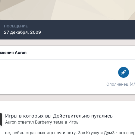
ПОСЕЩЕНИЕ
27 декабря, 2009
ижения Auron
Ополченец (4/
Игры в которых вы Действительно пугались
Auron
ответил
Burberry
тема в
Игры
не, ребят. страшных игр почти нету. Зов Ктулху и Дум3 - это спе