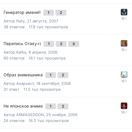
Генератор имени!!
1
2
Автор
Naty
,
21 августа, 2007
38
ответов
17.8 тыс
просмотров
Перепись Отаку+)
1
2
3
Автор
Kafka
,
8 апреля, 2006
60
ответов
19.1 тыс
просмотра
Образ анимешника
1
2
Автор
Анархист
,
18 сентября, 2008
31
ответ
11.5 тыс
просмотра
Не японское аниме
1
2
Автор
ARMAGEDDON
,
25 ноября, 2006
26
ответов
16.5 тыс
просмотров