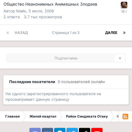
Общество Неанонимных Анимешных Злодеев
Автор
Майк
,
5 июля, 2006
2
ответа
3.7 тыс
просмотров
НАЗАД
Страница 1 из 3
ДАЛЕЕ
Подписчики
0
Последние посетители
0 пользователей онлайн
Ни одного зарегистрированного пользователя не
просматривает данную страницу
Главная
Жилой квартал
Район Синдиката Отаку
Кафе 'С