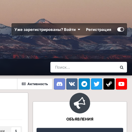
Уже зарегистрированы? Войти
Регистрация
Активность
Discord
VK
Telegram
Twitter
Steam
Youtub
ОБЪЯВЛЕНИЯ
ики
5