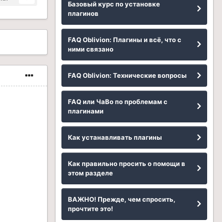
Базовый курс по установке
плагинов
FAQ Oblivion: Плагины и всё, что с
ними связано
FAQ Oblivion: Технические вопросы
FAQ или ЧаВо по проблемам с
плагинами
Как устанавливать плагины
Как правильно просить о помощи в
этом разделе
ВАЖНО! Прежде, чем спросить,
прочтите это!