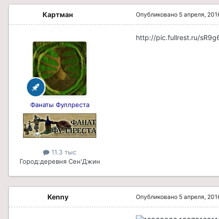
Картман
Опубликовано
5 апреля, 201
http://pic.fullrest.ru/sR9
Фанаты Фуллреста
11.3 тыс
Город:
деревня Сен'Джин
Kenny
Опубликовано
5 апреля, 201