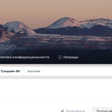
литика конфиденциальности
Награды
 'Саншайн-96'
Косплей
Поделиться
Подписч