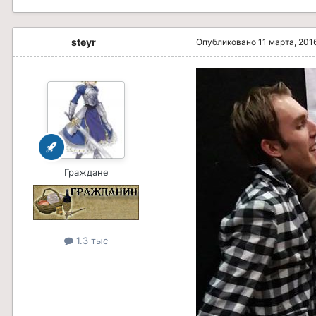
steyr
Опубликовано
11 марта, 201
Граждане
1.3 тыс