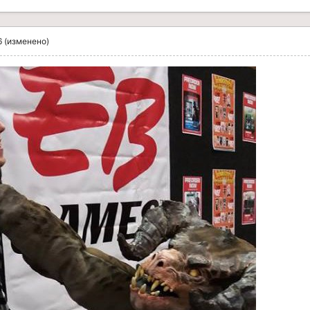
6
(изменено)