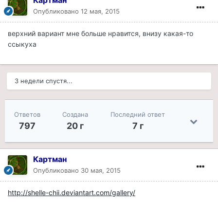
Картман
Опубликовано
12 мая, 2015
верхний вариант мне больше нравится, внизу какая-то
ссыкуха
3 недели спустя...
Ответов
Создана
Последний ответ
797
20 г
7 г
Картман
Опубликовано
30 мая, 2015
http://shelle-chii.deviantart.com/gallery/