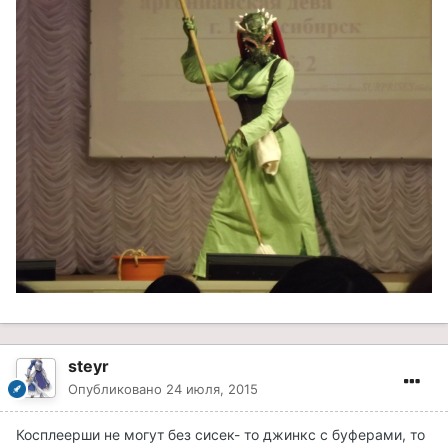
steyr
Опубликовано
24 июля, 2015
Косплеерши не могут без сисек- то джинкс с буферами, то