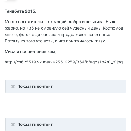
Танибата 2015.
Много положительных эмоций, добра и позитива. Было
жарко, но +35 не омрачило сей чудесный день. Костюмов
много, фоток еще больше и продолжают пополняться.
Потому из того что есть, и что приглянулось глазу.
Мира и процветания вам)
http://cs625519.vk.me/v625519259/364fb/aqxs1pArG_Y.jpg
Показать контент
Показать контент