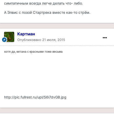
симпатичным всегда легче делать что- либо.
А Элвис с позой Стартрека вместе как-то стрём.
Картман
Опубликовано
21 июля, 2015
хотя да, китана с красными тоже весьма
http://pic.fullrest.ru/upl/S6i7dvGB.jpg