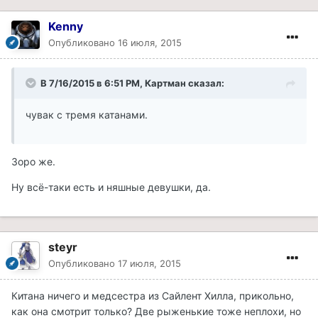
Kenny
Опубликовано
16 июля, 2015
В 7/16/2015 в 6:51 PM, Картман сказал:
чувак с тремя катанами.
Зоро же.
Ну всё-таки есть и няшные девушки, да.
steyr
Опубликовано
17 июля, 2015
Китана ничего и медсестра из Сайлент Хилла, прикольно,
как она смотрит только? Две рыженькие тоже неплохи, но