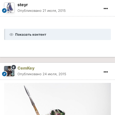
steyr
Опубликовано
21 июля, 2015
Показать контент
CemKey
Опубликовано
24 июля, 2015