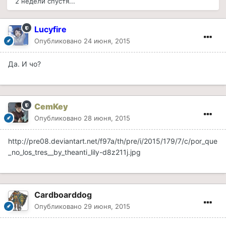
2 недели спустя...
Lucyfire
Опубликовано
24 июня, 2015
Да. И чо?
CemKey
Опубликовано
28 июня, 2015
http://pre08.deviantart.net/f97a/th/pre/i/2015/179/7/c/por_que
_no_los_tres__by_theanti_lily-d8z211j.jpg
Cardboarddog
Опубликовано
29 июня, 2015