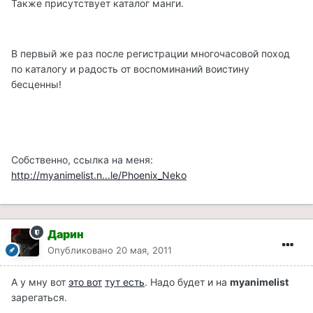
Также присутствует каталог манги.
В первый же раз после регистрации многочасовой поход
по каталогу и радость от воспоминаний воистину
бесценны!
Собственно, ссылка на меня:
http://myanimelist.n...le/Phoenix_Neko
Дарин
Опубликовано
20 мая, 2011
А у мну вот
это вот
тут есть
. Надо будет и на
myanimelist
зарегаться.