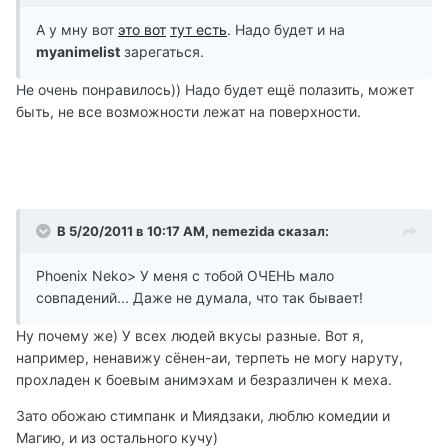
А у мну вот
это вот
тут есть
. Надо будет и на
myanimelist
зарегаться.
Не очень понравилось)) Надо будет ещё полазить, может
быть, не все возможности лежат на поверхности.
В 5/20/2011 в 10:17 AM, nemezida сказал:
Phoenix Neko> У меня с тобой ОЧЕНЬ мало
совпадений... Даже не думала, что так бывает!
Ну почему же) У всех людей вкусы разные. Вот я,
например, ненавижу сёнен-аи, терпеть не могу наруту,
прохладен к боевым анимэхам и безразличен к меха.
Зато обожаю стимпанк и Миядзаки, люблю комедии и
Магию, и из остального кучу)