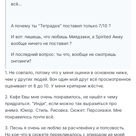
всё...
А почему ты "Тетрадке" поставил только 7/10 ?
И вот: пишешь, что любишь Миядзаки, а Spirited Away
вообще ничего не поставил ?
И последний вопрос: ты что, вообще не смотришь
онгоинги?
1. Не совпало, потому что у меня оценки в основном ниже,
чем у других людей. Вон один мой друг всё просмотренное
оценивает от 8 до 10. У меня критерии жёстче.
2. Кафе Евы мне очень понравилось, не нашёл к чему
придраться. "Инди", если можно так выразиться про
анимэ. Юмор. Стиль. Рисовка. Сюжет. Персонажи. Мне
понравилось почти всё.
3. Песнь я очень не люблю за расчленёнку и попсовость.
Но кое-что в сюжете перекликалось с эпизодом из моей