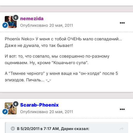
nemezida
Опубликовано
20 мая, 2011
Phoenix Neko> У меня с тобой ОЧЕНЬ мало совпадений...
Даже не думала, что так бывает!
И вот: то, что совпало, мы совершенно по-разному
оцениваем. Ну, кроме "Кошачьего супа".
А "Темнее черного" у меня ваще на "он-холде" после 5
эпизодов. Пичаль... -_-
Scarab-Phoenix
Опубликовано
20 мая, 2011
В 5/20/2011 в 7:17 AM, Дарин сказал: