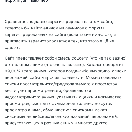
http://myanimelist.net/
Сравнительно давно зарегистрирован на этом сайте,
хотелось бы найти единомышленников с форума,
зарегистрированных на сайте (если такие имеются), и
пригласить зарегистрироваться тех, кто этого ещё не
сделал.
Сайт представляет собой смесь соцсети (что не так важно)
с каталогом анимэ (что очень полезно). Каталог содержит
99,(9)% всего анимэ, которое когда-либо выходило, списки
перснажей, сэйю и прочие полезности. Можно создавать
списки просмотренного/предполагаемого к просмотру,
вести учёт просмотренного, брошенного и
недосмотренного анимэ, указывать оценки и количество
просмотров, смотреть суммарное количество суток
просмотра анимэ, обмениваться списками, искать
синонимы английских/японских названий, персонажей,
присутствующих в разных анимэ и многое другое.