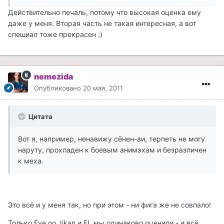
Действительно печаль, потому что высокая оценка ему
даже у меня. Вторая часть не такая интересная, а вот
спешиал тоже прекрасен :)
nemezida
Опубликовано
20 мая, 2011
Цитата
Вот я, например, ненавижу сёнен-аи, терпеть не могу
наруту, прохладен к боевым анимэхам и безразличен
к меха.
Это всё и у меня так, но при этом - ни фига же не совпало!
Только Eve no Jikan и EL мы одинаково оценили - и всё...