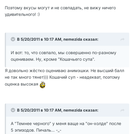
Поэтому вкусы могут и не совпадать, не вижу ничего
удивительного! :)
В 5/20/2011 в 10:17 AM, nemezida сказал:
И вот: то, что совпало, мы совершенно по-разному
оцениваем. Ну, кроме "Кошачьего супа".
Я довольно жёстко оцениваю анимэшки. Не высший балл
не так много тянет))) Кошачий суп - неадекват, поэтому
оценка высокая
В 5/20/2011 в 10:17 AM, nemezida сказал:
А "Темнее черного" у меня ваще на "он-холде" после
5 эпизодов. Пичаль... -_-